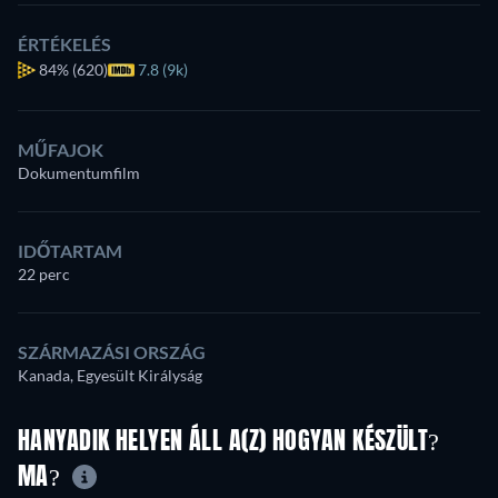
ÉRTÉKELÉS
84%
(620)
7.8 (9k)
MŰFAJOK
Dokumentumfilm
IDŐTARTAM
22 perc
SZÁRMAZÁSI ORSZÁG
Kanada, Egyesült Királyság
HANYADIK HELYEN ÁLL A(Z) HOGYAN KÉSZÜLT?
MA?