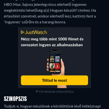
HBO Max.
Sajnos jelenleg nincs elérhető ingyenes
megtekintési lehetőség a(z) Hogyan készült? címhez. Ha
értesítést szeretnél, amikor elérhető lesz, kattints fent a
'Ingyenes' szűrőre és a harang ikonra.
Hirdetések eltávolítása
SZINOPSZIS
Tudjuk-e, hogyan készülnek a körülöttünk lévő hétköznapi