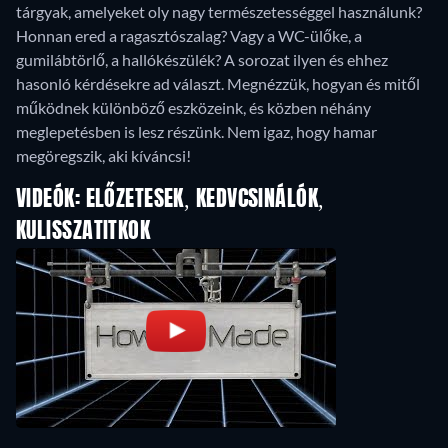
tárgyak, amelyeket oly nagy természetességgel használunk?
Honnan ered a ragasztószalag? Vagy a WC-ülőke, a
gumilábtörlő, a hallókészülék? A sorozat ilyen és ehhez
hasonló kérdésekre ad választ. Megnézzük, hogyan és mitől
működnek különböző eszközeink, és közben néhány
meglepetésben is lesz részünk. Nem igaz, hogy hamar
megöregszik, aki kíváncsi!
VIDEÓK: ELŐZETESEK, KEDVCSINÁLÓK,
KULISSZATITKOK