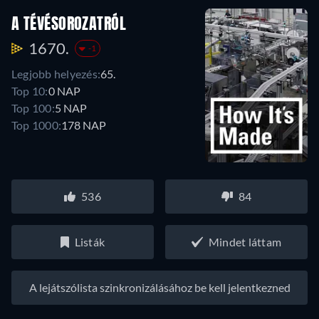
A TÉVÉSOROZATRÓL
1670.
-1
Legjobb helyezés:
65.
Top 10:
0 NAP
Top 100:
5 NAP
Top 1000:
178 NAP
536
84
Listák
Mindet láttam
A lejátszólista szinkronizálásához be kell jelentkezned