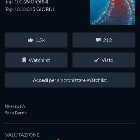
Top 100:
29 GIORNI
Top 1000:
345 GIORNI
1.5k
212
Watchlist
Visto
Accedi
per sincronizzare Watchlist
REGISTA
Sean Byrne
VALUTAZIONE