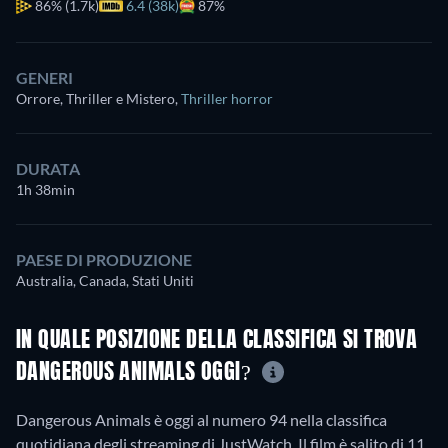
86%
(1.7k)
6.4 (38k)
87%
GENERI
Orrore, Thriller e Mistero
,
Thriller horror
DURATA
1h 38min
PAESE DI PRODUZIONE
Australia, Canada, Stati Uniti
IN QUALE POSIZIONE DELLA CLASSIFICA SI TROVA
DANGEROUS ANIMALS OGGI?
Dangerous Animals è oggi al numero 94 nella classifica
quotidiana degli streaming di JustWatch. Il film è salito di 11