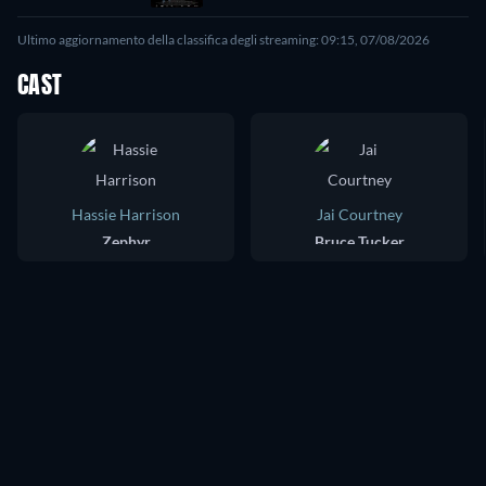
Ultimo aggiornamento della classifica degli streaming: 09:15, 07/08/2026
CAST
Hassie Harrison
Jai Courtney
Zephyr
Bruce Tucker