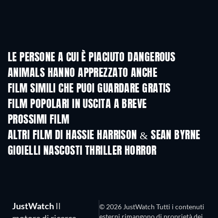
LE PERSONE A CUI È PIACIUTO DANGEROUS
ANIMALS HANNO APPREZZATO ANCHE
FILM SIMILI CHE PUOI GUARDARE GRATIS
FILM POPOLARI IN USCITA A BREVE
PROSSIMI FILM
ALTRI FILM DI HASSIE HARRISON & SEAN BYRNE
GIOIELLI NASCOSTI THRILLER HORROR
JustWatch
Il
© 2026 JustWatch Tutti i contenuti
esterni rimangono di proprietà dei
motore di ricerca