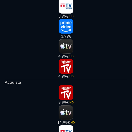
3,99€
HD
3,99€
4,99€
HD
4,99€
HD
Acquista
9,99€
HD
11,99€
HD