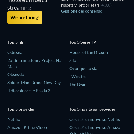
rispettivi proprietari
(4.0.0)
streaming
Gestione del consenso
We are hiring!
Top 5 film
Top 5 Serie TV
Odissea
House of the Dragon
L'ultima missione: Project Hail
Silo
Mary
Ovunque tu sia
Obsession
I Westies
Spider-Man: Brand New Day
The Bear
Il diavolo veste Prada 2
Top 5 provider
Top 5 novità sul provider
Netflix
Cosa c'è di nuovo su Netflix
Amazon Prime Video
Cosa c'è di nuovo su Amazon
Prime Video