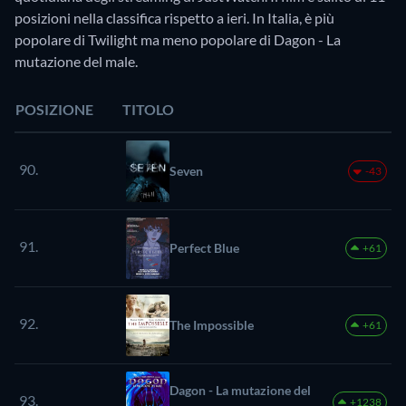
posizioni nella classifica rispetto a ieri. In Italia, è più
popolare di Twilight ma meno popolare di Dagon - La
mutazione del male.
POSIZIONE
TITOLO
90.
Seven
-43
91.
Perfect Blue
+61
92.
The Impossible
+61
Dagon - La mutazione del
93.
+1238