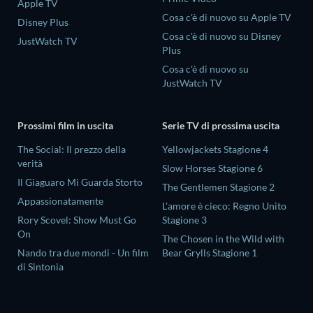
Apple TV
Cosa c'è di nuovo su Apple TV
Disney Plus
Cosa c'è di nuovo su Disney
JustWatch TV
Plus
Cosa c'è di nuovo su
JustWatch TV
Prossimi film in uscita
Serie TV di prossima uscita
The Social: Il prezzo della
Yellowjackets Stagione 4
verità
Slow Horses Stagione 6
Il Giaguaro Mi Guarda Storto
The Gentlemen Stagione 2
Appassionatamente
L'amore è cieco: Regno Unito
Rory Scovel: Show Must Go
Stagione 3
On
The Chosen in the Wild with
Nando tra due mondi - Un film
Bear Grylls Stagione 1
di Sintonia