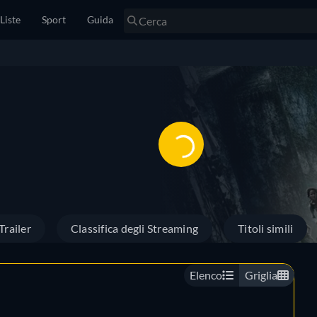
Liste
Sport
Guida
Trailer
Classifica degli Streaming
Titoli simili
Elenco
Griglia