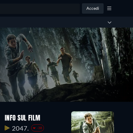
Accedi
INFO SUL FILM
2047.
-38