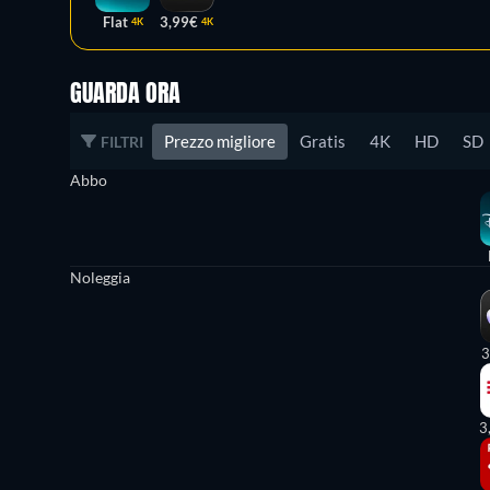
Flat
3,99€
4K
4K
GUARDA ORA
Prezzo migliore
Gratis
4K
HD
SD
FILTRI
Abbo
Noleggia
3
3