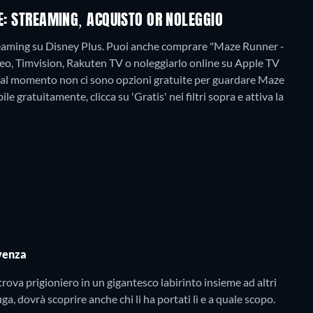
NE: STREAMING, ACQUISTO OR NOLEGGIO
treaming su Disney Plus. Puoi anche comprare "Maze Runner -
deo, Timvision, Rakuten TV o noleggiarlo online su Apple TV
al momento non ci sono opzioni gratuite per guardare Maze
e gratuitamente, clicca su 'Gratis' nei filtri sopra e attiva la
ivenza
rova prigioniero in un gigantesco labirinto insieme ad altri
ga, dovrà scoprire anche chi li ha portati lì e a quale scopo.