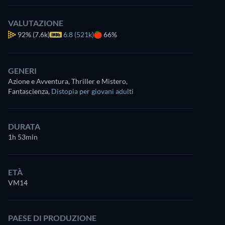
VALUTAZIONE
92%
(7.6k)
6.8 (521k)
66%
GENERI
Azione e Avventura, Thriller e Mistero,
Fantascienza
,
Distopia per giovani adulti
DURATA
1h 53min
ETÀ
VM14
PAESE DI PRODUZIONE