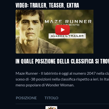
VIDEO: TRAILER, TEASER, EXTRA
IN QUALE POSIZIONE DELLA CLASSIFICA SI TR
Maze Runner - Il labirinto è oggi al numero 2047 nella cla
sceso di -38 posizioni nella classifica rispetto a ieri. In It
meno popolare di Wonder Woman.
POSIZIONE
TITOLO