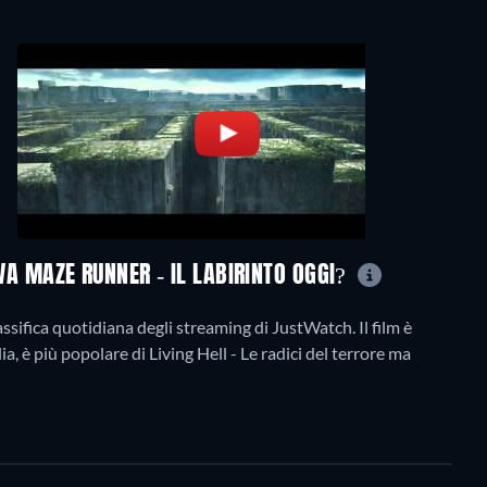
OVA MAZE RUNNER - IL LABIRINTO OGGI?
ssifica quotidiana degli streaming di JustWatch. Il film è
alia, è più popolare di Living Hell - Le radici del terrore ma