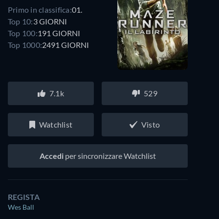
Primo in classifica:
01.
Top 10:
3 GIORNI
Top 100:
191 GIORNI
Top 1000:
2491 GIORNI
7.1k
529
Watchlist
Visto
Accedi
per sincronizzare Watchlist
REGISTA
Wes Ball