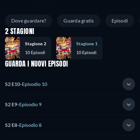
Dove guardare?
Guarda gratis
Episodi
2 STAGIONI
Stagione 2
Stagione 1
10 Episodi
10 Episodi
GUARDA I NUOVI EPISODI
S2 E10
-
Episodio 10
S2 E9
-
Episodio 9
S2 E8
-
Episodio 8