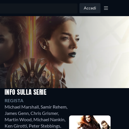
Accedi
INFO SULLA SERIE
REGISTA
Michael Marshall
,
Samir Rehem
,
James Genn
,
Chris Grismer
,
Martin Wood
,
Michael Nankin
,
Ken Girotti
,
Peter Stebbings
,