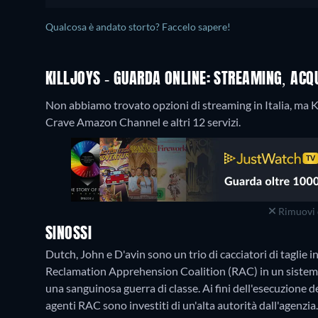
Qualcosa è andato storto? Faccelo sapere!
KILLJOYS - GUARDA ONLINE: STREAMING, ACQ
Non abbiamo trovato opzioni di streaming in Italia, ma Kil
Crave Amazon Channel e altri 12 servizi.
Rimuovi 
SINOSSI
Dutch, John e D'avin sono un trio di cacciatori di taglie i
Reclamation Apprehension Coalition (RAC) in un sistema
una sanguinosa guerra di classe. Ai fini dell'esecuzione 
agenti RAC sono investiti di un'alta autorità dall'agenzia