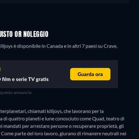
UISTO OR NOLEGGIO
ljoys è disponibile in Canada e in altri 7 paesi su Crave,
questo annuncio
nterplanetari, chiamati killjoys, che lavorano per la
 di quattro pianeti e lune conosciuto come Quad, teatro di
dei mandati per arrestare persone o recuperare proprietà, gli
. Come parte del loro lavoro, giurano di rimanere neutrali nei