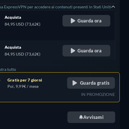
sa ExpressVPN per accedere ai contenuti presenti in Stati Uniti
Acquista
Guarda ora
84,95 USD (73,62€)
Acquista
Guarda ora
84,95 USD (73,62€)
tra tutto
e
Gratis per 7 giorni
Guarda gratis
+ 2
Poi, 9,99€ / mese
IN PROMOZIONE
Avvisami