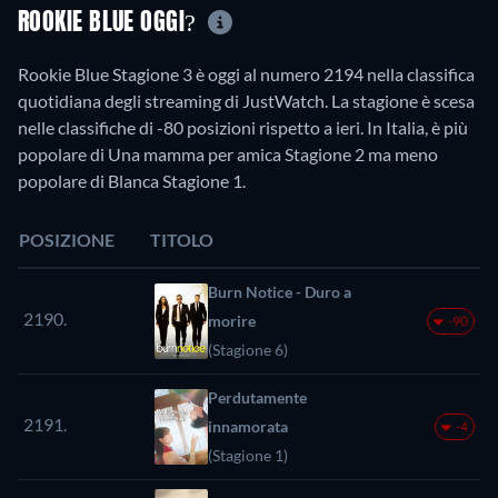
ROOKIE BLUE OGGI?
Rookie Blue Stagione 3 è oggi al numero 2194 nella classifica
quotidiana degli streaming di JustWatch. La stagione è scesa
nelle classifiche di -80 posizioni rispetto a ieri. In Italia, è più
popolare di Una mamma per amica Stagione 2 ma meno
popolare di Blanca Stagione 1.
POSIZIONE
TITOLO
Burn Notice - Duro a
2190.
morire
-90
(Stagione 6)
Perdutamente
2191.
innamorata
-4
(Stagione 1)