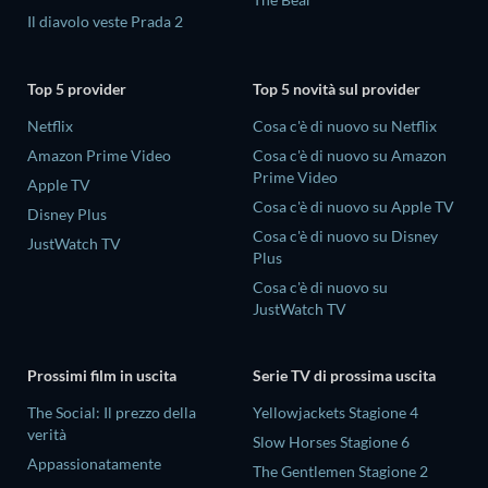
Il diavolo veste Prada 2
Top 5 provider
Top 5 novità sul provider
Netflix
Cosa c'è di nuovo su Netflix
Amazon Prime Video
Cosa c'è di nuovo su Amazon
Prime Video
Apple TV
Cosa c'è di nuovo su Apple TV
Disney Plus
Cosa c'è di nuovo su Disney
JustWatch TV
Plus
Cosa c'è di nuovo su
JustWatch TV
Prossimi film in uscita
Serie TV di prossima uscita
The Social: Il prezzo della
Yellowjackets Stagione 4
verità
Slow Horses Stagione 6
Appassionatamente
The Gentlemen Stagione 2