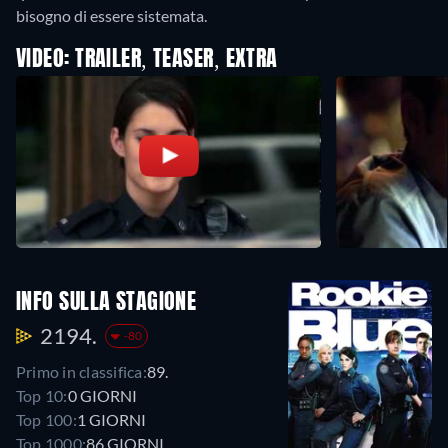
bisogno di essere sistemata.
VIDEO: TRAILER, TEASER, EXTRA
INFO SULLA STAGIONE
2194.
-80
Primo in classifica:
89.
Top 10:
0 GIORNI
Top 100:
1 GIORNI
Top 1000:
86 GIORNI