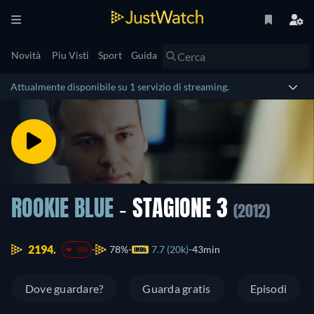
Novità
Piu Visti
Sport
Guida
Attualmente disponibile su 1 servizio di streaming.
ROOKIE BLUE
- STAGIONE 3
(2012)
2194.
78%
7.7 (20k)
43min
-80
Dove guardare?
Guarda gratis
Episodi