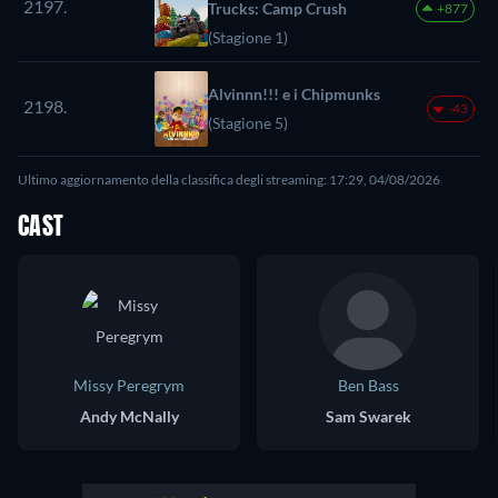
2197.
Trucks: Camp Crush
+877
(Stagione 1)
Alvinnn!!! e i Chipmunks
2198.
-43
(Stagione 5)
Ultimo aggiornamento della classifica degli streaming: 17:29, 04/08/2026
CAST
Missy Peregrym
Ben Bass
Andy McNally
Sam Swarek