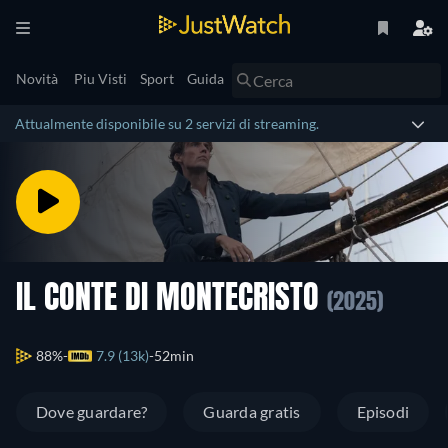
Novità
Piu Visti
Sport
Guida
Attualmente disponibile su 2 servizi di streaming.
IL CONTE DI MONTECRISTO
(2025)
88%
7.9 (13k)
52min
Dove guardare?
Guarda gratis
Episodi