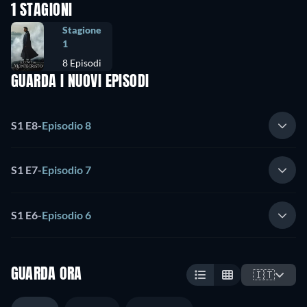
1 STAGIONI
Stagione
1
8 Episodi
GUARDA I NUOVI EPISODI
S1 E8
-
Episodio 8
S1 E7
-
Episodio 7
S1 E6
-
Episodio 6
GUARDA ORA
🇮🇹