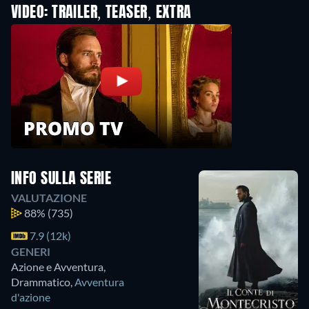
VIDEO: TRAILER, TEASER, EXTRA
INFO SULLA SERIE
VALUTAZIONE
88%
(735)
7.9 (12k)
GENERI
Azione e Avventura,
Drammatico
,
Avventura
d'azione