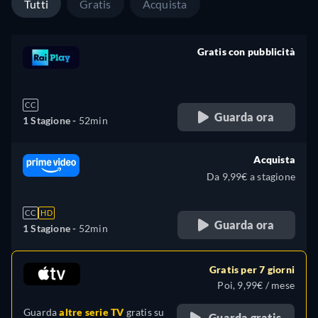
Tutti
Gratis
Acquista
Gratis con pubblicità
retail price
CC
Guarda ora
1 Stagione -
52min
Acquista
Da 9,99€ a stagione
CC
HD
Guarda ora
1 Stagione -
52min
Gratis per 7 giorni
Poi, 9,99€ / mese
Guarda
altre serie TV
gratis su
Guarda gratis