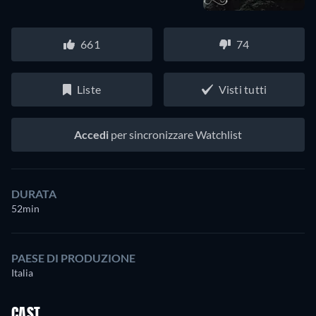
661
74
Liste
Visti tutti
Accedi
per sincronizzare Watchlist
DURATA
52min
PAESE DI PRODUZIONE
Italia
CAST