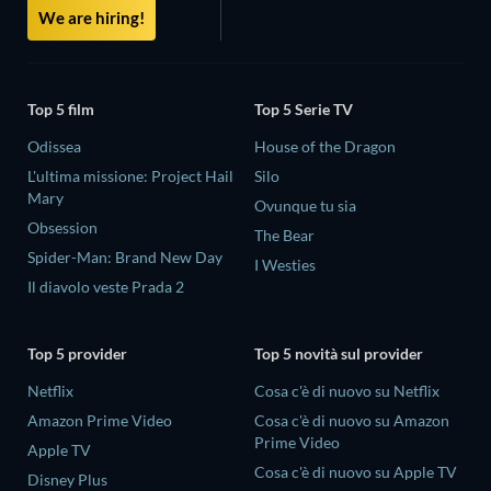
We are hiring!
Top 5 film
Top 5 Serie TV
Odissea
House of the Dragon
L'ultima missione: Project Hail
Silo
Mary
Ovunque tu sia
Obsession
The Bear
Spider-Man: Brand New Day
I Westies
Il diavolo veste Prada 2
Top 5 provider
Top 5 novità sul provider
Netflix
Cosa c'è di nuovo su Netflix
Amazon Prime Video
Cosa c'è di nuovo su Amazon
Prime Video
Apple TV
Cosa c'è di nuovo su Apple TV
Disney Plus