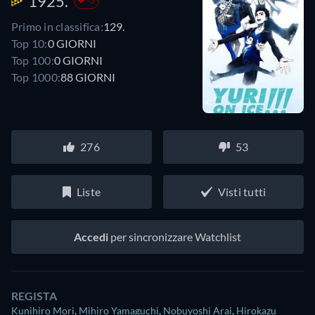
1925.
-3
Primo in classifica:
129.
Top 10:
0 GIORNI
Top 100:
0 GIORNI
Top 1000:
88 GIORNI
276
53
Liste
Visti tutti
Accedi
per sincronizzare Watchlist
REGISTA
Kunihiro Mori
,
Mihiro Yamaguchi
,
Nobuyoshi Arai
,
Hirokazu