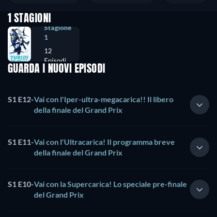
1 STAGIONI
Stagione
1
12
Episodi
GUARDA I NUOVI EPISODI
S1 E12
-
Vai con l'Iper-ultra-megacarica!! Il libero
della finale del Grand Prix
S1 E11
-
Vai con l'Ultracarica! Il programma breve
della finale del Grand Prix
S1 E10
-
Vai con la Supercarica! Lo speciale pre-finale
del Grand Prix