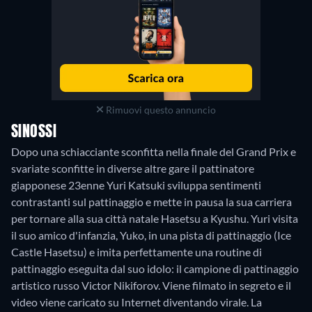
Rimuovi questo annuncio
SINOSSI
Dopo una schiacciante sconfitta nella finale del Grand Prix e
svariate sconfitte in diverse altre gare il pattinatore
giapponese 23enne Yuri Katsuki sviluppa sentimenti
contrastanti sul pattinaggio e mette in pausa la sua carriera
per tornare alla sua città natale Hasetsu a Kyushu. Yuri visita
il suo amico d'infanzia, Yuko, in una pista di pattinaggio (Ice
Castle Hasetsu) e imita perfettamente una routine di
pattinaggio eseguita dal suo idolo: il campione di pattinaggio
artistico russo Victor Nikiforov. Viene filmato in segreto e il
video viene caricato su Internet diventando virale. La