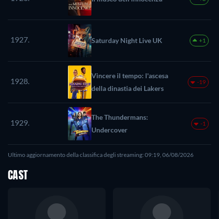
1927.
Saturday Night Live UK
+1
Vincere il tempo: l'ascesa
1928.
-19
della dinastia dei Lakers
The Thundermans:
1929.
-1
Undercover
Ultimo aggiornamento della classifica degli streaming: 09:19, 06/08/2026
CAST