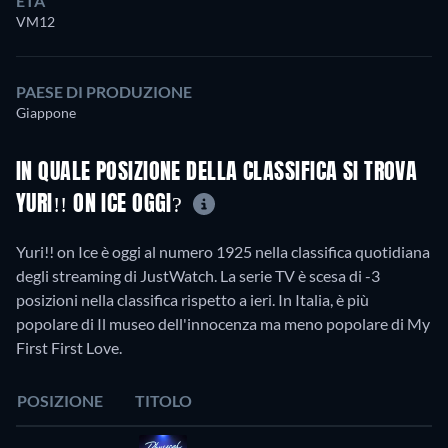
ETÀ
VM12
PAESE DI PRODUZIONE
Giappone
IN QUALE POSIZIONE DELLA CLASSIFICA SI TROVA
YURI!! ON ICE OGGI?
Yuri!! on Ice è oggi al numero 1925 nella classifica quotidiana
degli streaming di JustWatch. La serie TV è scesa di -3
posizioni nella classifica rispetto a ieri. In Italia, è più
popolare di Il museo dell'innocenza ma meno popolare di My
First First Love.
POSIZIONE
TITOLO