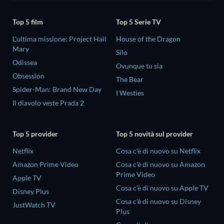
Top 5 film
Top 5 Serie TV
L'ultima missione: Project Hail
House of the Dragon
Mary
Silo
Odissea
Ovunque tu sia
Obsession
The Bear
Spider-Man: Brand New Day
I Westies
Il diavolo veste Prada 2
Top 5 provider
Top 5 novità sul provider
Netflix
Cosa c'è di nuovo su Netflix
Amazon Prime Video
Cosa c'è di nuovo su Amazon
Prime Video
Apple TV
Cosa c'è di nuovo su Apple TV
Disney Plus
Cosa c'è di nuovo su Disney
JustWatch TV
Plus