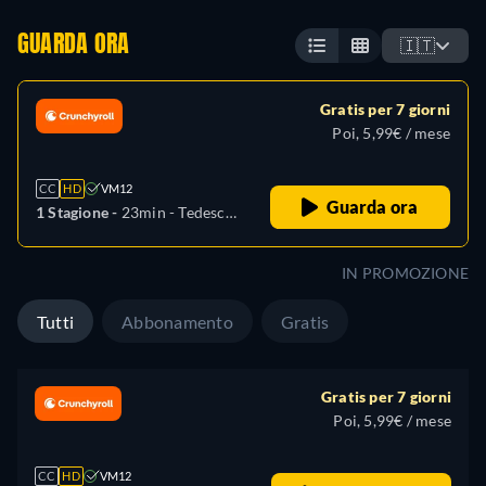
GUARDA ORA
🇮🇹
Gratis per 7 giorni
Poi, 5,99€ / mese
CC
HD
VM12
Guarda ora
1 Stagione -
23min
- Tedesco,
Inglese, Spagnolo, Francese,
Giapponese, Portoghese
IN PROMOZIONE
Tutti
Abbonamento
Gratis
Gratis per 7 giorni
Poi, 5,99€ / mese
CC
HD
VM12