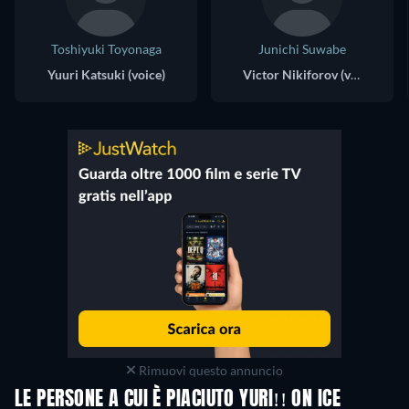
Toshiyuki Toyonaga
Junichi Suwabe
Yuuri Katsuki (voice)
Victor Nikiforov (voice)
Rimuovi questo annuncio
LE PERSONE A CUI È PIACIUTO YURI!! ON ICE