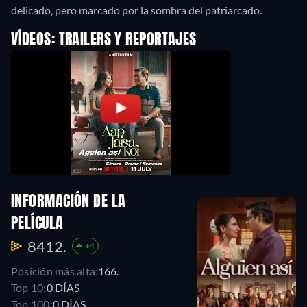
delicado, pero marcado por la sombra del patriarcado.
VÍDEOS: TRAILERS Y REPORTAJES
INFORMACIÓN DE LA
PELÍCULA
8412.
+4
Posición más alta:
166.
Top 10:
0 DÍAS
Top 100:
0 DÍAS