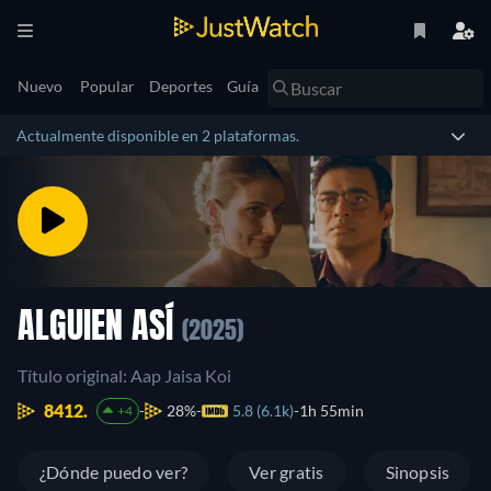
Nuevo
Popular
Deportes
Guía
Actualmente disponible en 2 plataformas.
ALGUIEN ASÍ
(2025)
Título original: Aap Jaisa Koi
8412.
28%
5.8 (6.1k)
1h 55min
+4
¿Dónde puedo ver?
Ver gratis
Sinopsis