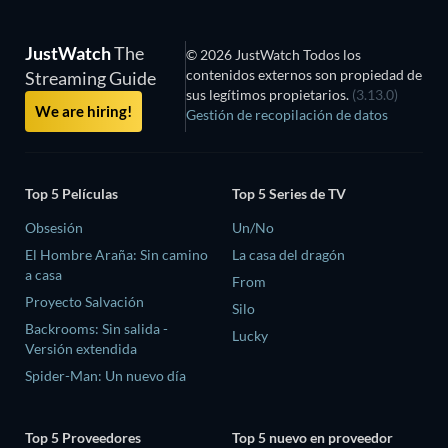
JustWatch
The
© 2026 JustWatch Todos los
contenidos externos son propiedad de
Streaming Guide
sus legítimos propietarios.
(3.13.0)
We are hiring!
Gestión de recopilación de datos
Top 5 Películas
Top 5 Series de TV
Obsesión
Un/No
El Hombre Araña: Sin camino
La casa del dragón
a casa
From
Proyecto Salvación
Silo
Backrooms: Sin salida -
Lucky
Versión extendida
Spider-Man: Un nuevo día
Top 5 Proveedores
Top 5 nuevo en proveedor