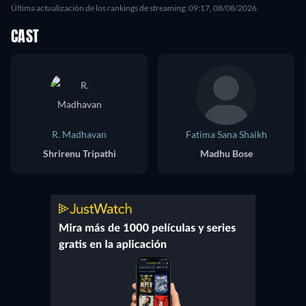
Última actualización de los rankings de streaming: 09:17, 08/08/2026
CAST
R. Madhavan
Fatima Sana Shaikh
Shrirenu Tripathi
Madhu Bose