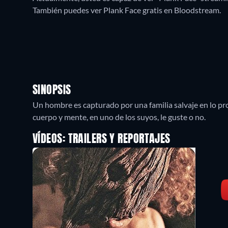
También puedes ver Plank Face gratis en Bloodstream.
SINOPSIS
Un hombre es capturado por una familia salvaje en lo pr
VÍDEOS: TRAILERS Y REPORTAJES