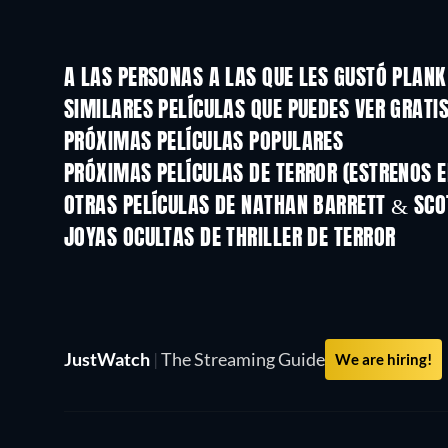
A LAS PERSONAS A LAS QUE LES GUSTÓ PLANK
TV
SIMILARES PELÍCULAS QUE PUEDES VER GRATI
PRÓXIMAS PELÍCULAS POPULARES
PRÓXIMAS PELÍCULAS DE TERROR (ESTRENOS E
OTRAS PELÍCULAS DE NATHAN BARRETT & SCO
JOYAS OCULTAS DE THRILLER DE TERROR
JustWatch
|
The Streaming Guide
We are hiring!