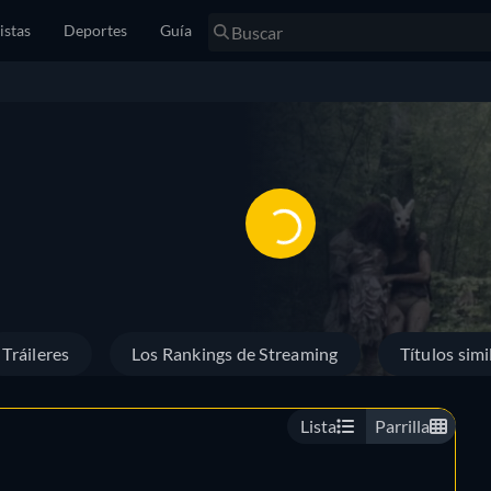
istas
Deportes
Guía
Tráileres
Los Rankings de Streaming
Títulos simi
Lista
Parrilla