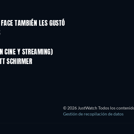
 FACE TAMBIÉN LES GUSTÓ
S
N CINE Y STREAMING)
TT SCHIRMER
© 2026 JustWatch Todos los contenido
Gestión de recopilación de datos