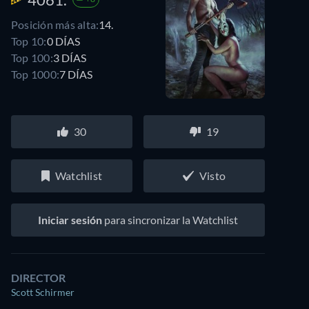
Posición más alta:
14.
Top 10:
0 DÍAS
Top 100:
3 DÍAS
Top 1000:
7 DÍAS
30
19
Watchlist
Visto
Iniciar sesión
para sincronizar la Watchlist
DIRECTOR
Scott Schirmer