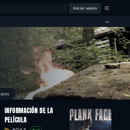
Iniciar sesión
lares
INFORMACIÓN DE LA
PELÍCULA
4061.
+8