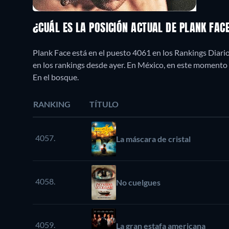
¿CUÁL ES LA POSICIÓN ACTUAL DE PLANK FAC
Plank Face está en el puesto 4061 en los Rankings Diari
en los rankings desde ayer. En México, en este moment
En el bosque.
RANKING
TÍTULO
4057.
La máscara de cristal
4058.
No cuelgues
4059.
La gran estafa americana