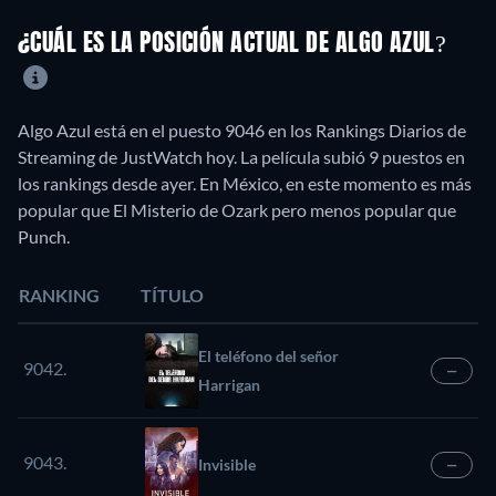
¿CUÁL ES LA POSICIÓN ACTUAL DE ALGO AZUL?
Algo Azul está en el puesto 9046 en los Rankings Diarios de
Streaming de JustWatch hoy. La película subió 9 puestos en
los rankings desde ayer. En México, en este momento es más
popular que El Misterio de Ozark pero menos popular que
Punch.
RANKING
TÍTULO
El teléfono del señor
9042.
—
Harrigan
9043.
Invisible
—