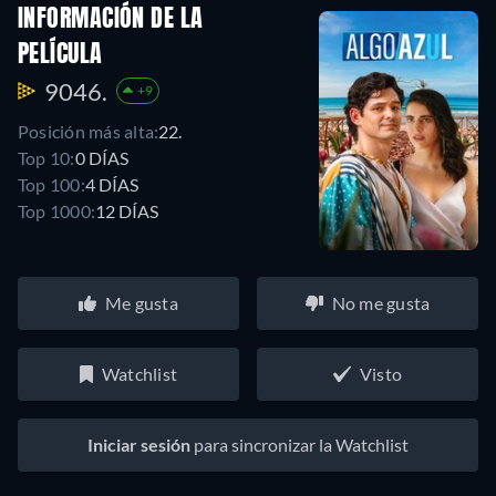
INFORMACIÓN DE LA
PELÍCULA
9046.
+9
Posición más alta:
22.
Top 10:
0 DÍAS
Top 100:
4 DÍAS
Top 1000:
12 DÍAS
Me gusta
No me gusta
Watchlist
Visto
Iniciar sesión
para sincronizar la Watchlist