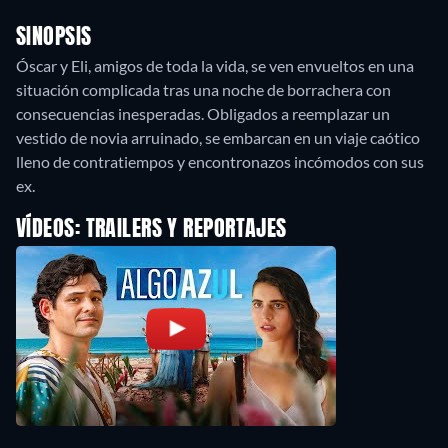
SINOPSIS
Óscar y Eli, amigos de toda la vida, se ven envueltos en una
situación complicada tras una noche de borrachera con
consecuencias inesperadas. Obligados a reemplazar un
vestido de novia arruinado, se embarcan en un viaje caótico
lleno de contratiempos y encontronazos incómodos con sus
ex.
VÍDEOS: TRAILERS Y REPORTAJES