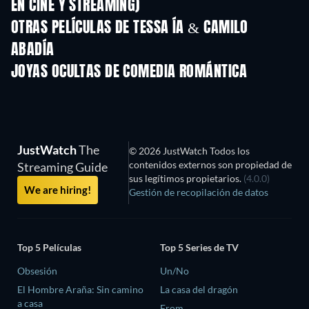
EN CINE Y STREAMING)
OTRAS PELÍCULAS DE TESSA ÍA & CAMILO
ABADÍA
JOYAS OCULTAS DE COMEDIA ROMÁNTICA
JustWatch
The
© 2026 JustWatch Todos los
contenidos externos son propiedad de
Streaming Guide
sus legítimos propietarios.
(4.0.0)
We are hiring!
Gestión de recopilación de datos
Top 5 Películas
Top 5 Series de TV
Obsesión
Un/No
El Hombre Araña: Sin camino
La casa del dragón
a casa
From