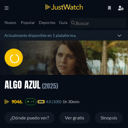
Nuevo
Popular
Deportes
Guía
Actualmente disponible en 1 plataforma.
ALGO AZUL
(2025)
9046.
4.0 (100)
1h 30min
+9
¿Dónde puedo ver?
Ver gratis
Sinopsis