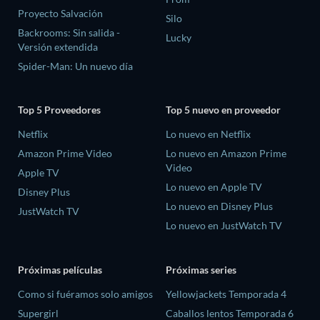
Proyecto Salvación
Silo
Backrooms: Sin salida -
Lucky
Versión extendida
Spider-Man: Un nuevo día
Top 5 Proveedores
Top 5 nuevo en proveedor
Netflix
Lo nuevo en Netflix
Amazon Prime Video
Lo nuevo en Amazon Prime
Video
Apple TV
Lo nuevo en Apple TV
Disney Plus
Lo nuevo en Disney Plus
JustWatch TV
Lo nuevo en JustWatch TV
Próximas películas
Próximas series
Como si fuéramos solo amigos
Yellowjackets Temporada 4
Supergirl
Caballos lentos Temporada 6