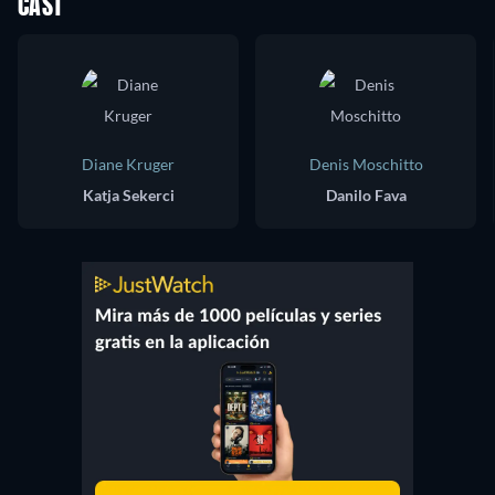
CAST
Diane Kruger
Denis Moschitto
Katja Sekerci
Danilo Fava