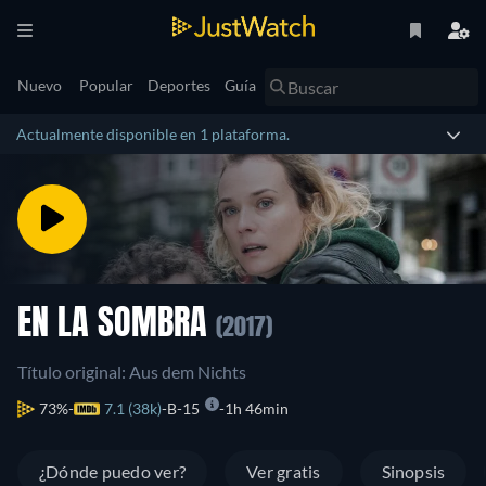
Nuevo
Popular
Deportes
Guía
Actualmente disponible en 1 plataforma.
EN LA SOMBRA
(2017)
Título original: Aus dem Nichts
73%
7.1 (38k)
B-15
1h 46min
¿Dónde puedo ver?
Ver gratis
Sinopsis