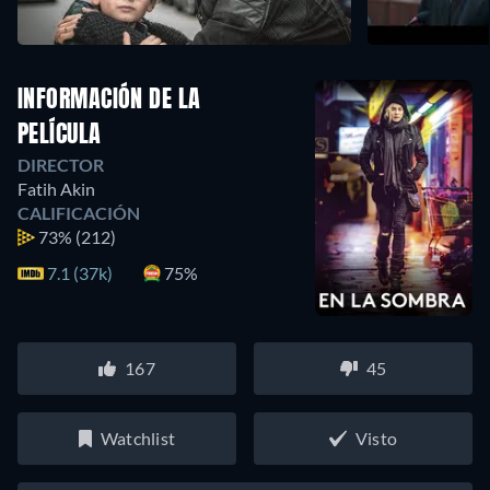
INFORMACIÓN DE LA
PELÍCULA
DIRECTOR
Fatih Akin
CALIFICACIÓN
73%
(212)
7.1 (37k)
75%
167
45
Watchlist
Visto