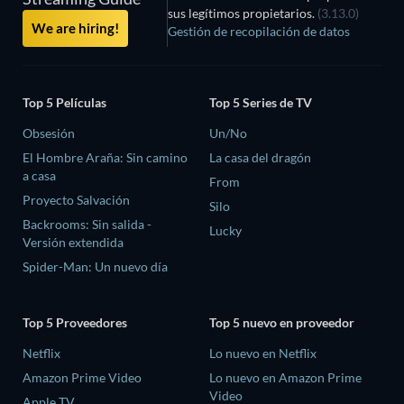
sus legítimos propietarios.
(3.13.0)
We are hiring!
Gestión de recopilación de datos
Top 5 Películas
Top 5 Series de TV
Obsesión
Un/No
El Hombre Araña: Sin camino
La casa del dragón
a casa
From
Proyecto Salvación
Silo
Backrooms: Sin salida -
Lucky
Versión extendida
Spider-Man: Un nuevo día
Top 5 Proveedores
Top 5 nuevo en proveedor
Netflix
Lo nuevo en Netflix
Amazon Prime Video
Lo nuevo en Amazon Prime
Video
Apple TV