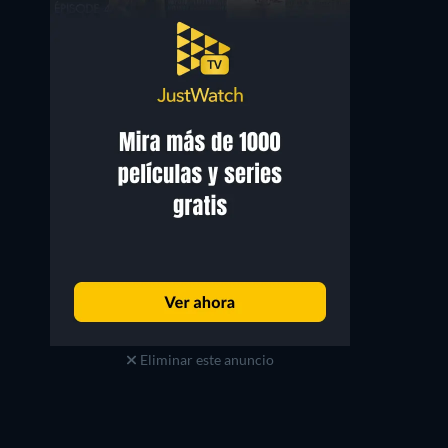
Eliminar este anuncio