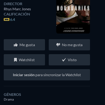
DIRECTOR
Rhys Marc Jones
CALIFICACIÓN
6.4
Me gusta
No me gusta
Watchlist
Visto
Iniciar sesión
para sincronizar la Watchlist
GÉNEROS
Drama