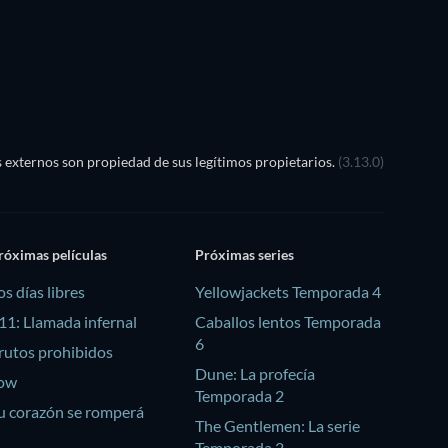
externos son propiedad de sus legítimos propietarios.
(3.13.0)
róximas películas
Próximas series
os días libres
Yellowjackets Temporada 4
11: Llamada infernal
Caballos lentos Temporada
6
rutos prohibidos
Dune: La profecía
ow
Temporada 2
u corazón se romperá
The Gentlemen: La serie
Temporada 2