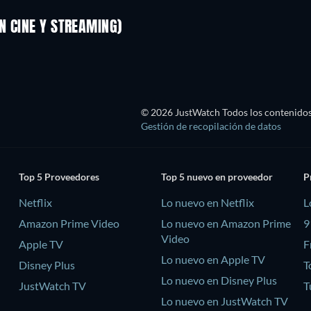
N CINE Y STREAMING)
© 2026 JustWatch Todos los contenidos 
Gestión de recopilación de datos
Top 5 Proveedores
Top 5 nuevo en proveedor
P
Netflix
Lo nuevo en Netflix
L
Amazon Prime Video
Lo nuevo en Amazon Prime
9
Video
Apple TV
F
Lo nuevo en Apple TV
Disney Plus
T
Lo nuevo en Disney Plus
JustWatch TV
T
Lo nuevo en JustWatch TV