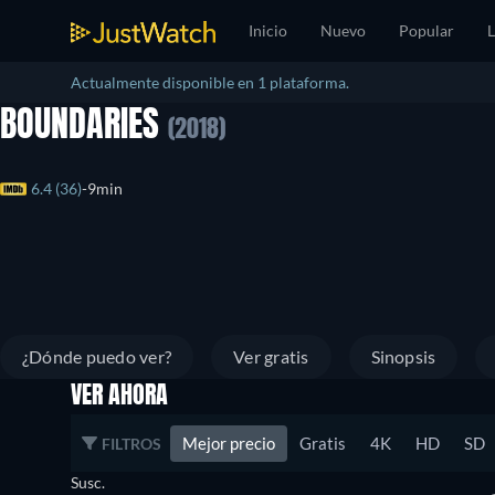
Inicio
Nuevo
Popular
L
Actualmente disponible en 1 plataforma.
BOUNDARIES
(2018)
6.4 (36)
9min
¿Dónde puedo ver?
Ver gratis
Sinopsis
VER AHORA
Mejor precio
Gratis
4K
HD
SD
FILTROS
Susc.