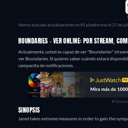
Hemos buscado actualizaciones en 81 plataformas el 27 de juli
BOUNDARIES - VER ONLINE: POR STREAM, CO
Actualmente, usted es capaz de ver "Boundaries" strea
ver Boundaries. Si quieres saber cuándo estará disponible gr
campanita de notificaciones.
Elimina
SINOPSIS
Jared takes extreme measures in order to gain the sympa