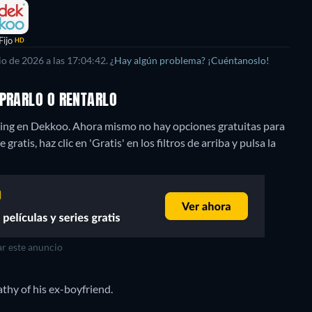
Fijo
HD
o de 2026 a las 17:04:42.
¿Hay algún problema? ¡Cuéntanoslo!
MPRARLO O RENTARLO
ming en Dekkoo.
Ahora mismo no hay opciones gratuitas para
atis, haz clic en 'Gratis' en los filtros de arriba y pulsa la
r este anuncio
thy of his ex-boyfriend.