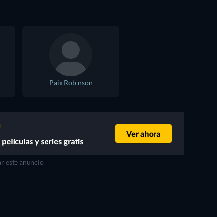
Paix Robinson
r este anuncio