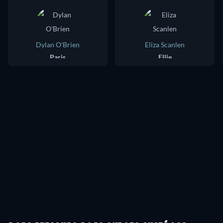
Dylan O'Brien
Eliza Scanlen
Paris
Ellie