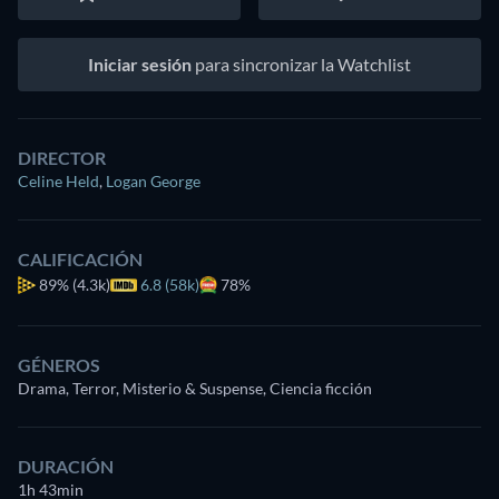
Iniciar sesión
para sincronizar la Watchlist
DIRECTOR
Celine Held
,
Logan George
CALIFICACIÓN
89%
(4.3k)
6.8 (58k)
78%
GÉNEROS
Drama, Terror, Misterio & Suspense, Ciencia ficción
DURACIÓN
1h 43min