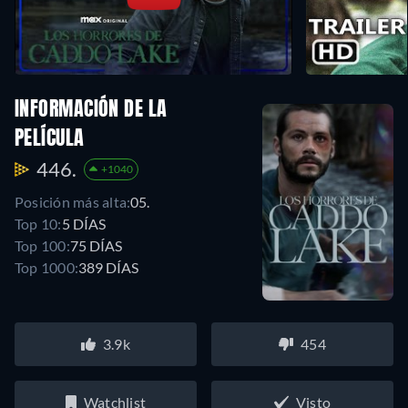
INFORMACIÓN DE LA
PELÍCULA
446.
+1040
Posición más alta:
05.
Top 10:
5 DÍAS
Top 100:
75 DÍAS
Top 1000:
389 DÍAS
3.9k
454
Watchlist
Visto