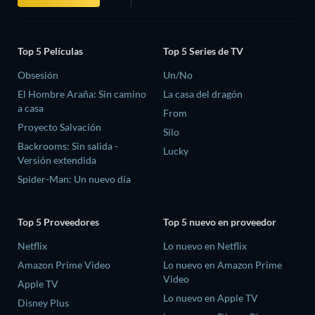
Top 5 Películas
Top 5 Series de TV
Obsesión
Un/No
El Hombre Araña: Sin camino
La casa del dragón
a casa
From
Proyecto Salvación
Silo
Backrooms: Sin salida -
Lucky
Versión extendida
Spider-Man: Un nuevo día
Top 5 Proveedores
Top 5 nuevo en proveedor
Netflix
Lo nuevo en Netflix
Amazon Prime Video
Lo nuevo en Amazon Prime
Video
Apple TV
Lo nuevo en Apple TV
Disney Plus