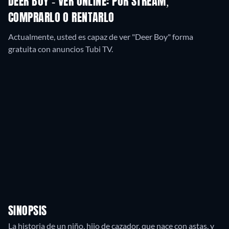
DEER BOY - VER ONLINE: POR STREAM,
COMPRARLO O RENTARLO
Actualmente, usted es capaz de ver "Deer Boy" forma
gratuita con anuncios Tubi TV.
SINOPSIS
La historia de un niño, hijo de cazador, que nace con astas, y