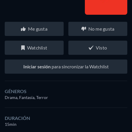
Me gusta
No me gusta
Watchlist
Visto
Iniciar sesión
para sincronizar la Watchlist
GÉNEROS
Drama, Fantasía, Terror
DURACIÓN
15min