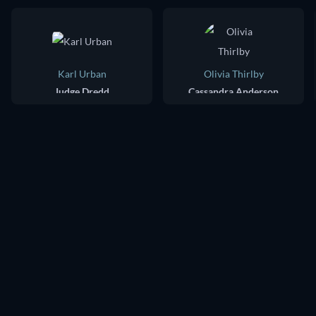
Karl Urban
Olivia Thirlby
Judge Dredd
Cassandra Anderson