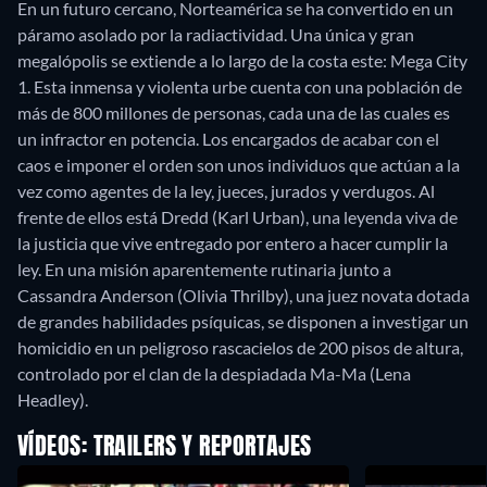
En un futuro cercano, Norteamérica se ha convertido en un
páramo asolado por la radiactividad. Una única y gran
megalópolis se extiende a lo largo de la costa este: Mega City
1. Esta inmensa y violenta urbe cuenta con una población de
más de 800 millones de personas, cada una de las cuales es
un infractor en potencia. Los encargados de acabar con el
caos e imponer el orden son unos individuos que actúan a la
vez como agentes de la ley, jueces, jurados y verdugos. Al
frente de ellos está Dredd (Karl Urban), una leyenda viva de
la justicia que vive entregado por entero a hacer cumplir la
ley. En una misión aparentemente rutinaria junto a
Cassandra Anderson (Olivia Thrilby), una juez novata dotada
de grandes habilidades psíquicas, se disponen a investigar un
homicidio en un peligroso rascacielos de 200 pisos de altura,
controlado por el clan de la despiadada Ma-Ma (Lena
Headley).
VÍDEOS: TRAILERS Y REPORTAJES