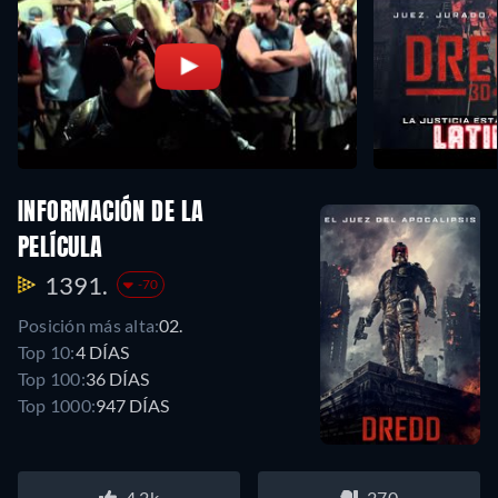
INFORMACIÓN DE LA
PELÍCULA
1391.
-70
Posición más alta:
02.
Top 10:
4 DÍAS
Top 100:
36 DÍAS
Top 1000:
947 DÍAS
4.2k
270