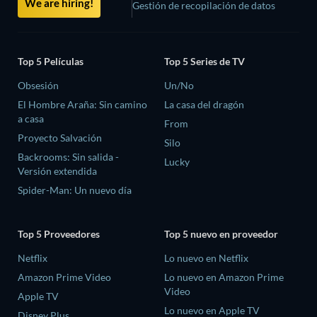
We are hiring!
Gestión de recopilación de datos
Top 5 Películas
Top 5 Series de TV
Obsesión
Un/No
El Hombre Araña: Sin camino
La casa del dragón
a casa
From
Proyecto Salvación
Silo
Backrooms: Sin salida -
Lucky
Versión extendida
Spider-Man: Un nuevo día
Top 5 Proveedores
Top 5 nuevo en proveedor
Netflix
Lo nuevo en Netflix
Amazon Prime Video
Lo nuevo en Amazon Prime
Video
Apple TV
Lo nuevo en Apple TV
Disney Plus