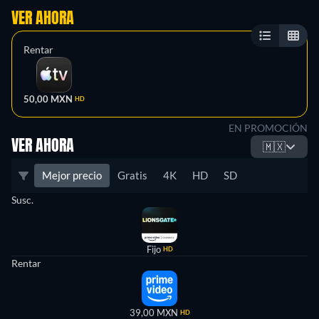
VER AHORA
Rentar
50,00 MXN
HD
EN PROMOCIÓN
VER AHORA
🇲🇽
Mejor precio
Gratis
4K
HD
SD
Susc.
Fijo
HD
Rentar
39,00 MXN
HD