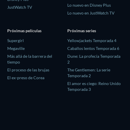
Lo nuevo en Disney Plus
JustWatch TV
Lo nuevo en JustWatch TV
Próximas películas
Próximas series
Supergirl
Yellowjackets Temporada 4
Megaville
Caballos lentos Temporada 6
Más allá de la barrera del
Dune: La profecía Temporada
tiempo
2
El proceso de las brujas
The Gentlemen: La serie
Temporada 2
El ex-preso de Corea
El amor es ciego: Reino Unido
Temporada 3