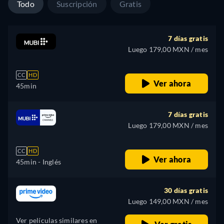
Todo
Suscripción
Gratis
7 días gratis
Luego 179,00 MXN / mes
CC
HD
Ver ahora
45min
7 días gratis
Luego 179,00 MXN / mes
CC
HD
Ver ahora
45min
- Inglés
30 días gratis
Luego 149,00 MXN / mes
Ver películas similares en