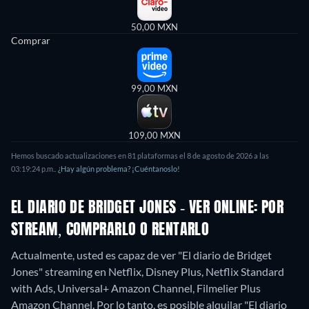
50,00 MXN
Comprar
99,00 MXN
109,00 MXN
Hemos buscado actualizaciones en
81
plataformas el
8 de agosto de 2026
a las
03:19:24 p.m.
.
¿Hay algún problema? ¡Cuéntanoslo!
EL DIARIO DE BRIDGET JONES - VER ONLINE: POR
STREAM, COMPRARLO O RENTARLO
Actualmente, usted es capaz de ver "El diario de Bridget
Jones" streaming en Netflix, Disney Plus, Netflix Standard
with Ads, Universal+ Amazon Channel, Filmelier Plus
Amazon Channel. Por lo tanto, es posible alquilar "El diario