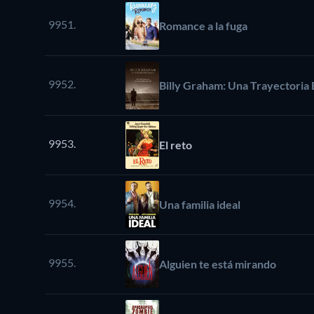
9951.
Romance a la fuga
9952.
Billy Graham: Una Trayectoria 
9953.
El reto
9954.
Una familia ideal
9955.
Alguien te está mirando