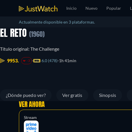
Inicio
Nuevo
Popular
L
Actualmente disponible en 3 plataformas.
EL RETO
(1960)
Título original: The Challenge
9953.
6.0 (478)
1h 41min
-3
¿Dónde puedo ver?
Ver gratis
Sinopsis
VER AHORA
Stream