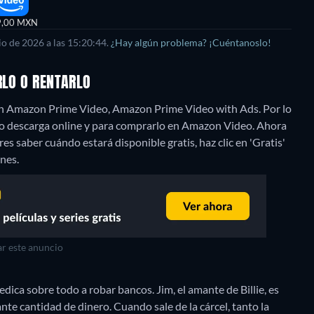
9,00 MXN
o de 2026 a las 15:20:44.
¿Hay algún problema? ¡Cuéntanoslo!
RLO O RENTARLO
 en Amazon Prime Video, Amazon Prime Video with Ads. Por lo
omo descarga online y para comprarlo en Amazon Video.
Ahora
es saber cuándo estará disponible gratis, haz clic en 'Gratis'
ones.
r este anuncio
dica sobre todo a robar bancos. Jim, el amante de Billie, es
te cantidad de dinero. Cuando sale de la cárcel, tanto la