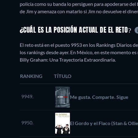
policía como su banda lo persiguen para apoderarse del b
de Jim y amenaza con matarlo si Jim no devuelve el dine
¿CUÁL ES LA POSICIÓN ACTUAL DE EL RETO?
El reto está en el puesto 9953 en los Rankings Diarios d
los rankings desde ayer. En México, en este momento es
Billy Graham: Una Trayectoria Extraordinaria.
RANKING
TÍTULO
9949.
Me gusta. Comparte. Sigue
9950.
El Gordo y el Flaco (Stan & Ollie