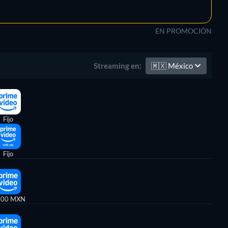
EN PROMOCIÓN
🇲🇽
México
Streaming en:
Fijo
Fijo
,00 MXN