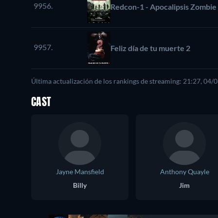
9956.
Redcon-1 - Apocalipsis Zombie
9957.
Feliz día de tu muerte 2
Última actualización de los rankings de streaming: 21:27, 04/
CAST
Jayne Mansfield
Anthony Quayle
Billy
Jim