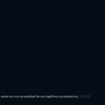
TV
externos son propiedad de sus legítimos propietarios.
(3.13.0)