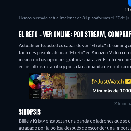
14
Hemos buscado actualizaciones en 81 plataformas el 27 de juli
EL RETO - VER ONLINE: POR STREAM, COMPRA
Actualmente, usted es capaz de ver "El reto" streaming
tanto, es posible alquilar "El reto" en Amazon Video c
mismo no hay opciones gratuitas para ver El reto. Si quier
en los filtros de arriba y pulsa la campanita de notificaci
Elimina
SINOPSIS
Billie y Kristy encabezan una banda de ladrones que se de
atrapado por la policía después de esconder una importan