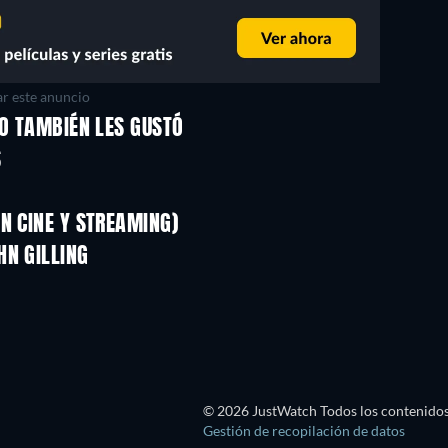
r este anuncio
TO TAMBIÉN LES GUSTÓ
S
N CINE Y STREAMING)
HN GILLING
TV
© 2026 JustWatch Todos los contenidos 
Gestión de recopilación de datos