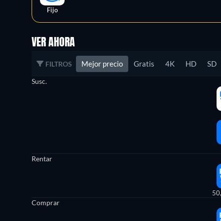
Fijo
VER AHORA
Mejor precio
Gratis
4K
HD
SD
FILTROS
Susc.
Rentar
50
Comprar