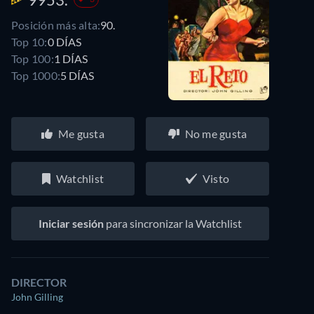
Posición más alta:
90.
Top 10:
0 DÍAS
Top 100:
1 DÍAS
Top 1000:
5 DÍAS
Me gusta
No me gusta
Watchlist
Visto
Iniciar sesión
para sincronizar la Watchlist
DIRECTOR
John Gilling