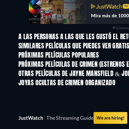
Elimina
A LAS PERSONAS A LAS QUE LES GUSTÓ EL RE
SIMILARES PELÍCULAS QUE PUEDES VER GRATI
PRÓXIMAS PELÍCULAS POPULARES
PRÓXIMAS PELÍCULAS DE CRIMEN (ESTRENOS E
OTRAS PELÍCULAS DE JAYNE MANSFIELD & JO
JOYAS OCULTAS DE CRIMEN ORGANIZADO
JustWatch
|
The Streaming Guide
We are hiring!