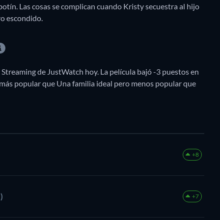
otín. Las cosas se complican cuando Kristy secuestra al hijo
ro escondido.
e Streaming de JustWatch hoy. La película bajó -3 puestos en
 más popular que Una familia ideal pero menos popular que
+8
)
+7