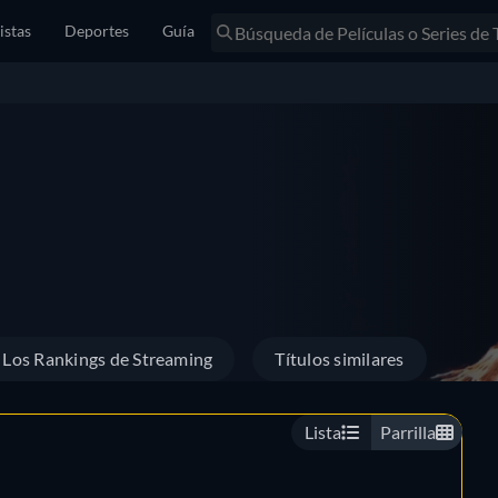
istas
Deportes
Guía
Los Rankings de Streaming
Títulos similares
Lista
Parrilla