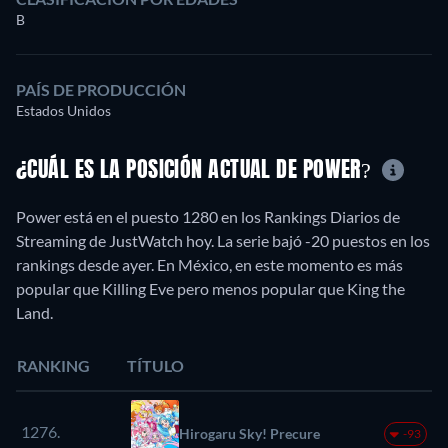
B
PAÍS DE PRODUCCIÓN
Estados Unidos
¿CUÁL ES LA POSICIÓN ACTUAL DE POWER?
Power está en el puesto 1280 en los Rankings Diarios de
Streaming de JustWatch hoy. La serie bajó -20 puestos en los
rankings desde ayer. En México, en este momento es más
popular que Killing Eve pero menos popular que King the
Land.
RANKING
TÍTULO
1276.
Hirogaru Sky! Precure
-93