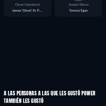
Omari Hardwick
Joseph Sikora
James 'Ghost' St. Patrick
Tommy Egan
A LAS PERSONAS A LAS QUE LES GUSTÓ POWER
TAMBIÉN LES GUSTÓ
TV
TV