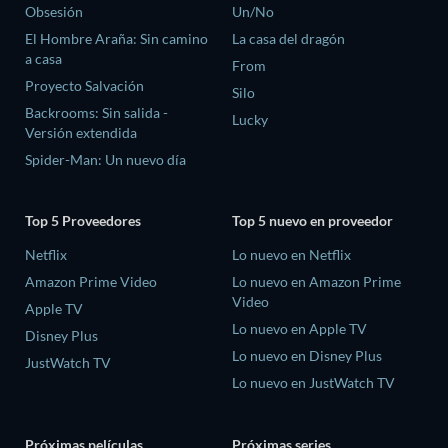
Obsesión
Un/No
El Hombre Araña: Sin camino
La casa del dragón
a casa
From
Proyecto Salvación
Silo
Backrooms: Sin salida -
Lucky
Versión extendida
Spider-Man: Un nuevo día
Top 5 Proveedores
Top 5 nuevo en proveedor
Netflix
Lo nuevo en Netflix
Amazon Prime Video
Lo nuevo en Amazon Prime
Video
Apple TV
Lo nuevo en Apple TV
Disney Plus
Lo nuevo en Disney Plus
JustWatch TV
Lo nuevo en JustWatch TV
Próximas películas
Próximas series