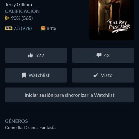
Terry Gilliam
CALIFICACIÓN
90%
(565)
7.5 (97k)
84%
522
43
Watchlist
Visto
Iniciar sesión
para sincronizar la Watchlist
GÉNEROS
Comedia, Drama, Fantasía