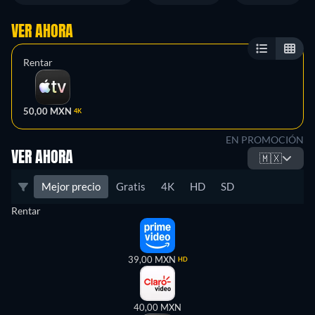
VER AHORA
Rentar
50,00 MXN
4K
EN PROMOCIÓN
VER AHORA
🇲🇽
Mejor precio
Gratis
4K
HD
SD
Rentar
39,00 MXN
HD
40,00 MXN