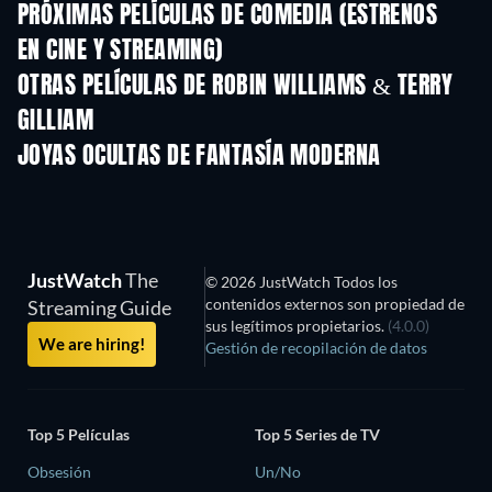
PRÓXIMAS PELÍCULAS DE COMEDIA (ESTRENOS
EN CINE Y STREAMING)
OTRAS PELÍCULAS DE ROBIN WILLIAMS & TERRY
GILLIAM
JOYAS OCULTAS DE FANTASÍA MODERNA
TV
JustWatch
The
© 2026 JustWatch Todos los
contenidos externos son propiedad de
Streaming Guide
sus legítimos propietarios.
(4.0.0)
We are hiring!
Gestión de recopilación de datos
Top 5 Películas
Top 5 Series de TV
Obsesión
Un/No