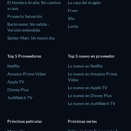
El Hombre Araña: Sin camino
La casa del dragón
a casa
From
Proyecto Salvación
Silo
Backrooms: Sin salida -
Lucky
Versión extendida
Spider-Man: Un nuevo día
Top 5 Proveedores
Top 5 nuevo en proveedor
Netflix
Lo nuevo en Netflix
Amazon Prime Video
Lo nuevo en Amazon Prime
Video
Apple TV
Lo nuevo en Apple TV
Disney Plus
Lo nuevo en Disney Plus
JustWatch TV
Lo nuevo en JustWatch TV
Próximas películas
Próximas series