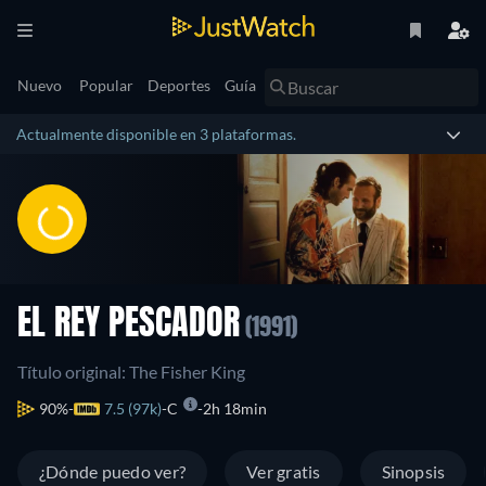
Nuevo
Popular
Deportes
Guía
Actualmente disponible en 3 plataformas.
EL REY PESCADOR
(1991)
Título original: The Fisher King
90%
7.5 (97k)
C
2h 18min
¿Dónde puedo ver?
Ver gratis
Sinopsis