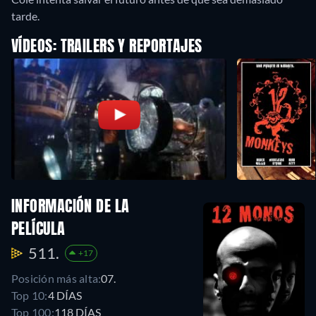
tarde.
VÍDEOS: TRAILERS Y REPORTAJES
INFORMACIÓN DE LA
PELÍCULA
511.
+17
Posición más alta:
07.
Top 10:
4 DÍAS
Top 100:
118 DÍAS