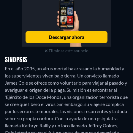
Eliminar este anuncio
SINOPSIS
En el año 2035, un virus mortal ha arrasado la humanidad y
los supervivientes viven bajo tierra. Un convicto llamado
James Cole se ofrece como voluntario para viajar al pasado y
averiguar el origen de la plaga. Su misión es encontrar al
'Ejército de los Doce Monos', una organización terrorista que
se cree que liberó el virus. Sin embargo, su viaje se complica
por los errores temporales, las visiones recurrentes y la duda
sobre su propia cordura. Con la ayuda de una psiquiatra
llamada Kathryn Railly y un loco llamado Jeffrey Goines,
Cole intenta salvar el futuro antes de que sea demasiado