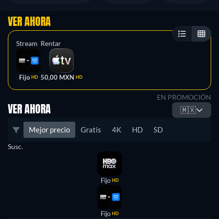
VER AHORA
Stream
Rentar
Fijo
50,00 MXN
HD
HD
EN PROMOCIÓN
VER AHORA
🇲🇽
Mejor precio
Gratis
4K
HD
SD
Susc.
Fijo
HD
Fijo
HD