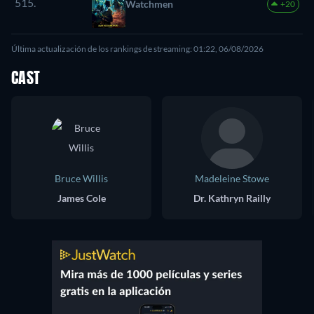
515.
Watchmen
+20
Última actualización de los rankings de streaming: 01:22, 06/08/2026
CAST
Bruce Willis
Madeleine Stowe
James Cole
Dr. Kathryn Railly