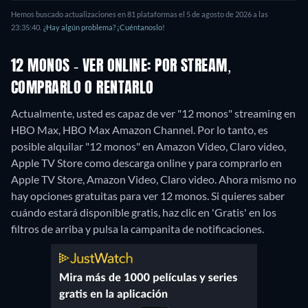
Hemos buscado actualizaciones en 81 plataformas el 5 de agosto de 2026 a las
23:35:40.
¿Hay algún problema? ¡Cuéntanoslo!
12 MONOS - VER ONLINE: POR STREAM,
COMPRARLO O RENTARLO
Actualmente, usted es capaz de ver "12 monos" streaming en
HBO Max, HBO Max Amazon Channel. Por lo tanto, es
posible alquilar "12 monos" en Amazon Video, Claro video,
Apple TV Store como descarga online y para comprarlo en
Apple TV Store, Amazon Video, Claro video.
Ahora mismo no
hay opciones gratuitas para ver 12 monos. Si quieres saber
cuándo estará disponible gratis, haz clic en 'Gratis' en los
filtros de arriba y pulsa la campanita de notificaciones.