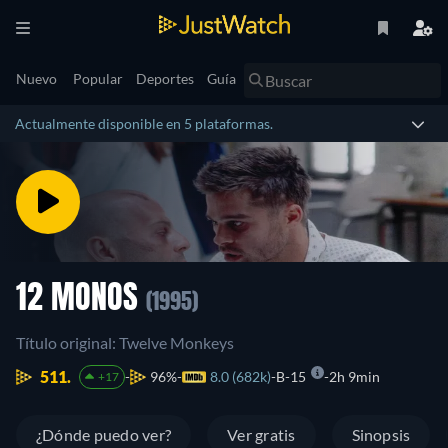
Nuevo
Popular
Deportes
Guía
Actualmente disponible en 5 plataformas.
12 MONOS
(1995)
Título original: Twelve Monkeys
511.
96%
8.0 (682k)
B-15
2h 9min
+17
¿Dónde puedo ver?
Ver gratis
Sinopsis