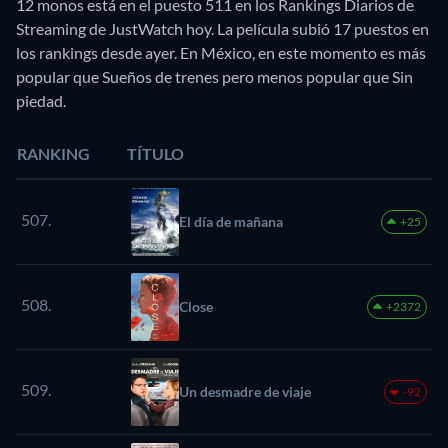
12 monos está en el puesto 511 en los Rankings Diarios de
Streaming de JustWatch hoy. La película subió 17 puestos en
los rankings desde ayer. En México, en este momento es más
popular que Sueños de trenes pero menos popular que Sin
piedad.
RANKING
TÍTULO
507.
El día de mañana
+25
508.
Close
+2372
509.
Un desmadre de viaje
-92