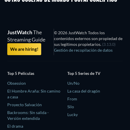
JustWatch
The
© 2026 JustWatch Todos los
contenidos externos son propiedad de
Streaming Guide
sus legítimos propietarios.
(3.13.0)
We are hiring!
Gestión de recopilación de datos
Top 5 Películas
Top 5 Series de TV
Obsession
Un/No
El Hombre Araña: Sin camino
La casa del dragón
a casa
From
Proyecto Salvación
Silo
Backrooms: Sin salida -
Lucky
Versión extendida
El drama