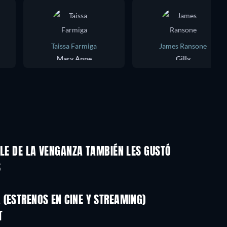
Taissa Farmiga
James Ransone
Mary Anne
Gilly
LLE DE LA VENGANZA TAMBIÉN LES GUSTÓ
S
(ESTRENOS EN CINE Y STREAMING)
T