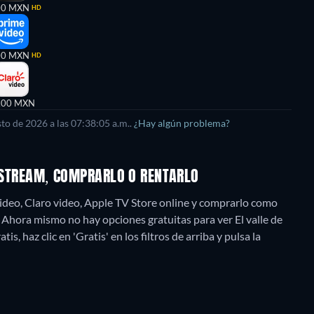
00 MXN
HD
00 MXN
HD
,00 MXN
sto de 2026
a las
07:38:05 a.m.
.
¿Hay algún problema?
R STREAM, COMPRARLO O RENTARLO
Video, Claro video, Apple TV Store online y comprarlo como
.
Ahora mismo no hay opciones gratuitas para ver El valle de
s, haz clic en 'Gratis' en los filtros de arriba y pulsa la