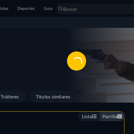
istas
Deportes
Guía
Tráileres
Títulos similares
Lista
Parrilla