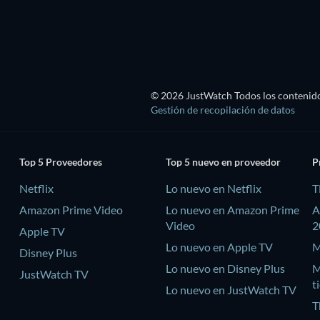
© 2026 JustWatch Todos los contenido
Gestión de recopilación de datos
Top 5 Proveedores
Top 5 nuevo en proveedor
P
Netflix
Lo nuevo en Netflix
T
Amazon Prime Video
Lo nuevo en Amazon Prime
A
Video
2
Apple TV
Lo nuevo en Apple TV
M
Disney Plus
Lo nuevo en Disney Plus
M
JustWatch TV
t
Lo nuevo en JustWatch TV
T