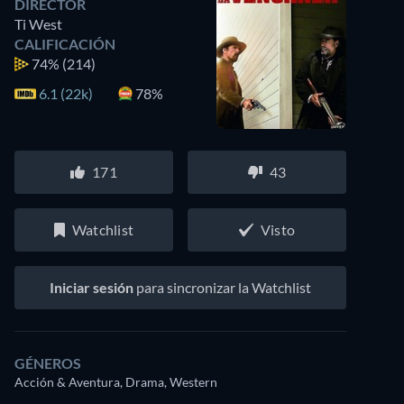
DIRECTOR
Ti West
CALIFICACIÓN
74%
(214)
6.1 (22k)
78%
171
43
Watchlist
Visto
Iniciar sesión
para sincronizar la Watchlist
GÉNEROS
Acción & Aventura, Drama, Western