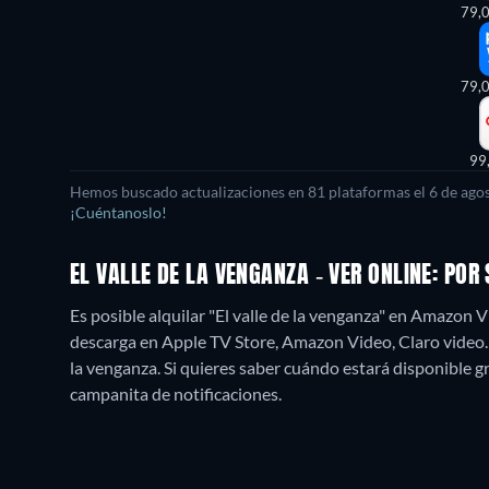
79,
79,
99
Hemos buscado actualizaciones en
81
plataformas el
6 de ago
¡Cuéntanoslo!
EL VALLE DE LA VENGANZA - VER ONLINE: PO
Es posible alquilar "El valle de la venganza" en Amazon 
descarga en Apple TV Store, Amazon Video, Claro video
la venganza. Si quieres saber cuándo estará disponible grati
campanita de notificaciones.