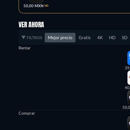
50,00 MXN
HD
VER AHORA
Mejor precio
Gratis
4K
HD
SD
FILTROS
Rentar
39
40
50,
Comprar