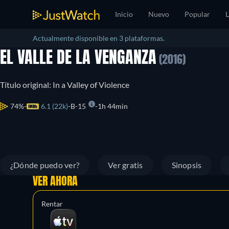
Inicio
Nuevo
Popular
L
Actualmente disponible en 3 plataformas.
EL VALLE DE LA VENGANZA
(2016)
Título original: In a Valley of Violence
74%
6.1 (22k)
B-15
1h 44min
¿Dónde puedo ver?
Ver gratis
Sinopsis
VER AHORA
Rentar