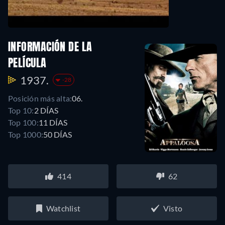
INFORMACIÓN DE LA
PELÍCULA
1937.
-28
Posición más alta:
06.
Top 10:
2 DÍAS
Top 100:
11 DÍAS
Top 1000:
50 DÍAS
414
62
Watchlist
Visto