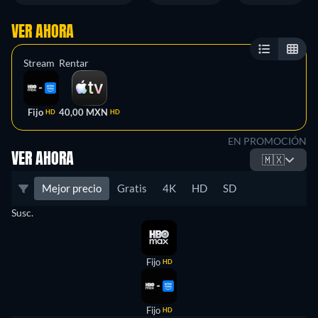
VER AHORA
Stream
Rentar
Fijo
40,00 MXN
HD
HD
EN PROMOCIÓN
VER AHORA
🇲🇽
Mejor precio
Gratis
4K
HD
SD
Susc.
Fijo
HD
Fijo
HD