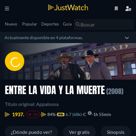
Nuevo
Popular
Deportes
Guía
Actualmente disponible en 4 plataformas.
ENTRE LA VIDA Y LA MUERTE
(2008)
Título original: Appaloosa
1937.
84%
6.7 (68k)
C
1h 55min
-28
¿Dónde puedo ver?
Ver gratis
Sinopsis