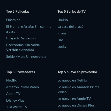
Top 5 Películas
Top 5 Series de TV
Obsesión
Un/No
El Hombre Araña: Sin camino
La casa del dragón
a casa
From
Proyecto Salvación
Silo
Backrooms: Sin salida -
Lucky
Versión extendida
Spider-Man: Un nuevo día
Top 5 Proveedores
Top 5 nuevo en proveedor
Netflix
Lo nuevo en Netflix
Amazon Prime Video
Lo nuevo en Amazon Prime
Video
Apple TV
Lo nuevo en Apple TV
Disney Plus
Lo nuevo en Disney Plus
JustWatch TV