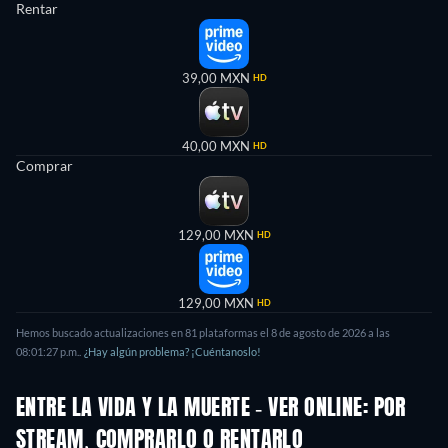
Rentar
39,00 MXN
HD
40,00 MXN
HD
Comprar
129,00 MXN
HD
129,00 MXN
HD
Hemos buscado actualizaciones en
81
plataformas el
8 de agosto de 2026
a las
08:01:27 p.m.
.
¿Hay algún problema? ¡Cuéntanoslo!
ENTRE LA VIDA Y LA MUERTE - VER ONLINE: POR
STREAM, COMPRARLO O RENTARLO