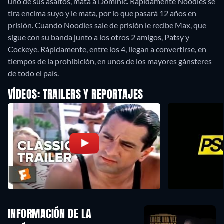
uno de sus asaltos, mata a Dominic. Rápidamente Noodles se
tira encima suyo y le mata, por lo que pasará 12 años en
prisión. Cuando Noodles sale de prisión le recibe Max, que
sigue con su banda junto a los otros 2 amigos, Patsy y
Cockeye. Rápidamente, entre los 4, llegan a convertirse, en
tiempos de la prohibición, en unos de los mayores gánsteres
de todo el país.
VÍDEOS: TRAILERS Y REPORTAJES
INFORMACIÓN DE LA