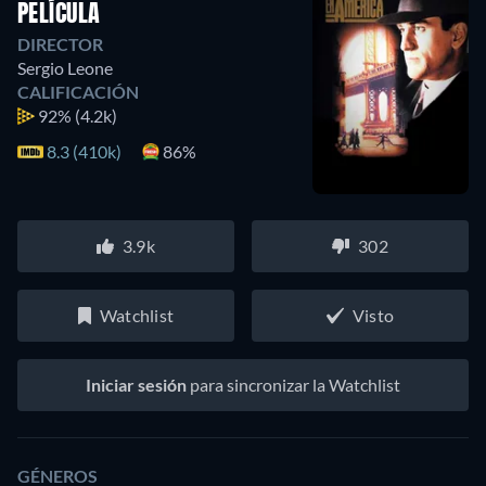
PELÍCULA
DIRECTOR
Sergio Leone
CALIFICACIÓN
92%
(4.2k)
8.3 (410k)
86%
3.9k
302
Watchlist
Visto
Iniciar sesión
para sincronizar la Watchlist
GÉNEROS