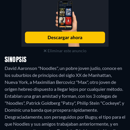
Eliminar este anuncio
SINOPSIS
David Aaronson "Noodles", un pobre joven judío, conoce en
los suburbios de principios del siglo XX de Manhattan,
Nueva York, a Maximilian Bercovicz "Max", otro joven de
origen hebreo dispuesto a llegar lejos por cualquier método.
Entablan una gran amistad y forman, con los 3 colegas de
"Noodles", Patrick Goldberg "Patsy", Philip Stein "Cockeye", y
Dominic una banda que prospera rápidamente.
Desgraciadamente, son perseguidos por Bugsy, el tipo para el
que Noodles y sus amigos trabajaban anteriormente, y en