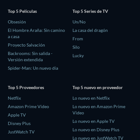
Top 5 Películas
Top 5 Series de TV
Obsesión
Un/No
El Hombre Araña: Sin camino
La casa del dragón
a casa
From
Proyecto Salvación
Silo
Backrooms: Sin salida -
Lucky
Versión extendida
Spider-Man: Un nuevo día
Top 5 Proveedores
Top 5 nuevo en proveedor
Netflix
Lo nuevo en Netflix
Amazon Prime Video
Lo nuevo en Amazon Prime
Video
Apple TV
Lo nuevo en Apple TV
Disney Plus
Lo nuevo en Disney Plus
JustWatch TV
Lo nuevo en JustWatch TV