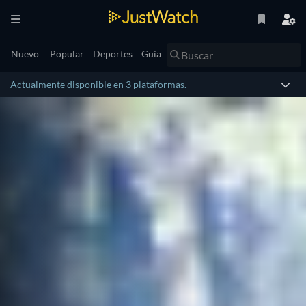
Nuevo
Popular
Deportes
Guía
Actualmente disponible en 3 plataformas.