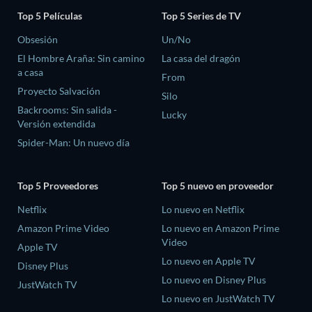
Top 5 Películas
Top 5 Series de TV
Obsesión
Un/No
El Hombre Araña: Sin camino
La casa del dragón
a casa
From
Proyecto Salvación
Silo
Backrooms: Sin salida -
Lucky
Versión extendida
Spider-Man: Un nuevo día
Top 5 Proveedores
Top 5 nuevo en proveedor
Netflix
Lo nuevo en Netflix
Amazon Prime Video
Lo nuevo en Amazon Prime
Video
Apple TV
Lo nuevo en Apple TV
Disney Plus
Lo nuevo en Disney Plus
JustWatch TV
Lo nuevo en JustWatch TV