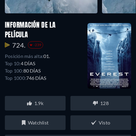
INFORMACIÓN DE LA
PELÍCULA
724.
-239
Posición más alta:
01.
Top 10:
4 DÍAS
Top 100:
80 DÍAS
Top 1000:
746 DÍAS
1.9k
128
Watchlist
Visto