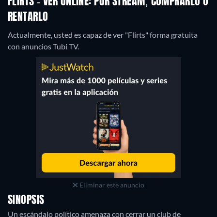
FLIRTS - VER ONLINE: POR STREAM, COMPRARLO O
RENTARLO
Actualmente, usted es capaz de ver "Flirts" forma gratuita
con anuncios Tubi TV.
Eliminar este anuncio
SINOPSIS
Un escándalo político amenaza con cerrar un club de