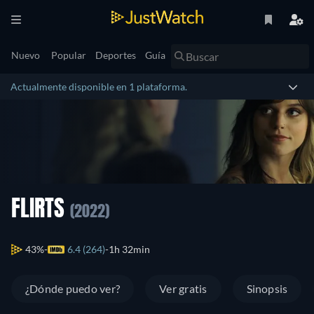
Nuevo
Popular
Deportes
Guía
Actualmente disponible en 1 plataforma.
FLIRTS
(2022)
43%
6.4 (264)
1h 32min
¿Dónde puedo ver?
Ver gratis
Sinopsis