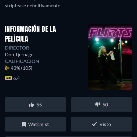
INFORMACIÓN DE LA
PELÍCULA
DIRECTOR
Don Tjernagel
CALIFICACIÓN
43%
(105)
6.4
55
50
Watchlist
Visto