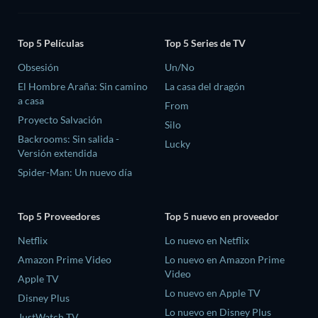
Top 5 Películas
Top 5 Series de TV
Obsesión
Un/No
El Hombre Araña: Sin camino
La casa del dragón
a casa
From
Proyecto Salvación
Silo
Backrooms: Sin salida -
Lucky
Versión extendida
Spider-Man: Un nuevo día
Top 5 Proveedores
Top 5 nuevo en proveedor
Netflix
Lo nuevo en Netflix
Amazon Prime Video
Lo nuevo en Amazon Prime
Video
Apple TV
Lo nuevo en Apple TV
Disney Plus
Lo nuevo en Disney Plus
JustWatch TV