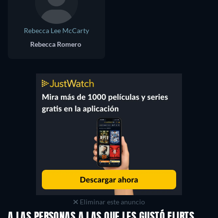
Rebecca Lee McCarty
Rebecca Romero
Eliminar este anuncio
A LAS PERSONAS A LAS QUE LES GUSTÓ FLIRTS