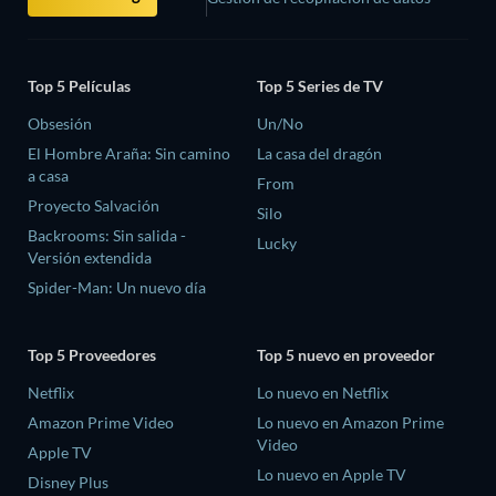
Top 5 Películas
Top 5 Series de TV
Obsesión
Un/No
El Hombre Araña: Sin camino
La casa del dragón
a casa
From
Proyecto Salvación
Silo
Backrooms: Sin salida -
Lucky
Versión extendida
Spider-Man: Un nuevo día
Top 5 Proveedores
Top 5 nuevo en proveedor
Netflix
Lo nuevo en Netflix
Amazon Prime Video
Lo nuevo en Amazon Prime
Video
Apple TV
Lo nuevo en Apple TV
Disney Plus