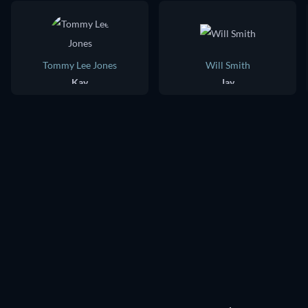
Tommy Lee Jones
Will Smith
Kay
Jay