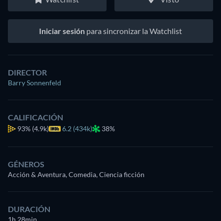
Iniciar sesión
para sincronizar la Watchlist
DIRECTOR
Barry Sonnenfeld
CALIFICACIÓN
93%
(4.9k)
6.2 (434k)
38%
GÉNEROS
Acción & Aventura, Comedia, Ciencia ficción
DURACIÓN
1h 28min