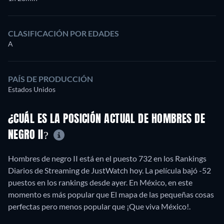
CLASIFICACIÓN POR EDADES
A
PAÍS DE PRODUCCIÓN
Estados Unidos
¿CUÁL ES LA POSICIÓN ACTUAL DE HOMBRES DE
NEGRO II?
Hombres de negro II está en el puesto 732 en los Rankings
Diarios de Streaming de JustWatch hoy. La película bajó -52
puestos en los rankings desde ayer. En México, en este
momento es más popular que El mapa de las pequeñas cosas
perfectas pero menos popular que ¡Que viva México!.