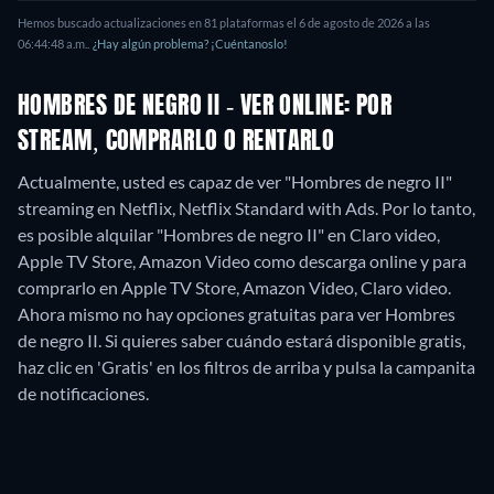
Hemos buscado actualizaciones en
81
plataformas el
6 de agosto de 2026
a las
06:44:48 a.m.
.
¿Hay algún problema? ¡Cuéntanoslo!
HOMBRES DE NEGRO II - VER ONLINE: POR
STREAM, COMPRARLO O RENTARLO
Actualmente, usted es capaz de ver "Hombres de negro II"
streaming en Netflix, Netflix Standard with Ads. Por lo tanto,
es posible alquilar "Hombres de negro II" en Claro video,
Apple TV Store, Amazon Video como descarga online y para
comprarlo en Apple TV Store, Amazon Video, Claro video.
Ahora mismo no hay opciones gratuitas para ver Hombres
de negro II. Si quieres saber cuándo estará disponible gratis,
haz clic en 'Gratis' en los filtros de arriba y pulsa la campanita
de notificaciones.