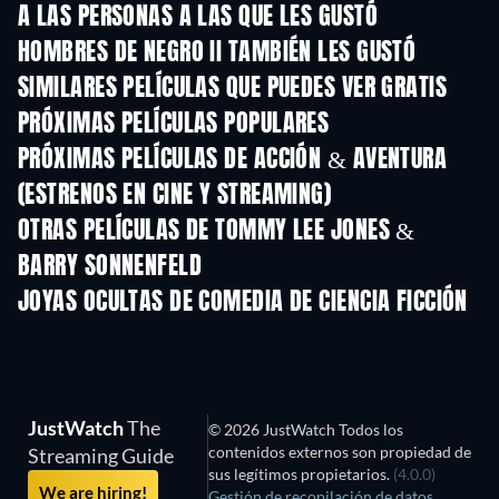
A LAS PERSONAS A LAS QUE LES GUSTÓ
HOMBRES DE NEGRO II TAMBIÉN LES GUSTÓ
SIMILARES PELÍCULAS QUE PUEDES VER GRATIS
PRÓXIMAS PELÍCULAS POPULARES
PRÓXIMAS PELÍCULAS DE ACCIÓN & AVENTURA
(ESTRENOS EN CINE Y STREAMING)
OTRAS PELÍCULAS DE TOMMY LEE JONES &
BARRY SONNENFELD
JOYAS OCULTAS DE COMEDIA DE CIENCIA FICCIÓN
JustWatch
The
© 2026 JustWatch Todos los
contenidos externos son propiedad de
Streaming Guide
sus legítimos propietarios.
(4.0.0)
We are hiring!
Gestión de recopilación de datos