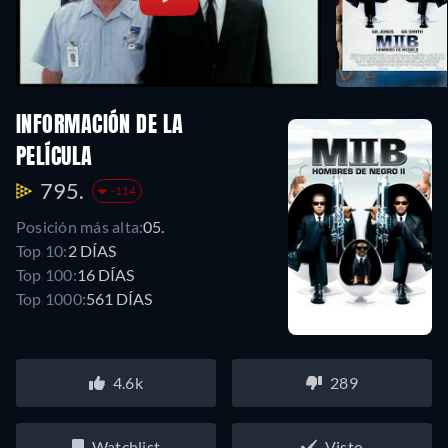
INFORMACIÓN DE LA
PELÍCULA
795.
-114
Posición más alta:
05.
Top 10:
2 DÍAS
Top 100:
16 DÍAS
Top 1000:
561 DÍAS
4.6k
289
Watchlist
Visto