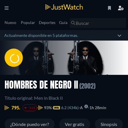
Nuevo
Popular
Deportes
Guía
Actualmente disponible en 5 plataformas.
HOMBRES DE NEGRO II
(2002)
Título original: Men in Black II
795.
93%
6.2 (434k)
A
1h 28min
-114
¿Dónde puedo ver?
Ver gratis
Sinopsis