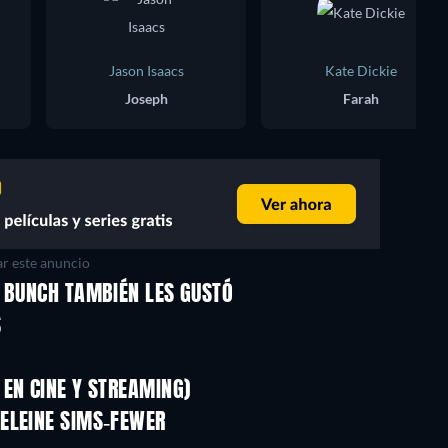
Jason Isaacs
Kate Dickie
Joseph
Farah
r este anuncio
Y BUNCH TAMBIÉN LES GUSTÓ
S
EN CINE Y STREAMING)
ELEINE SIMS-FEWER