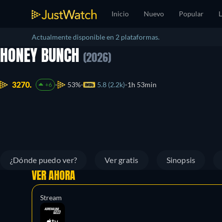
Inicio
Nuevo
Popular
L
Actualmente disponible en 2 plataformas.
HONEY BUNCH
(2026)
3270.
53%
5.8 (2.2k)
1h 53min
+6
¿Dónde puedo ver?
Ver gratis
Sinopsis
VER AHORA
Stream