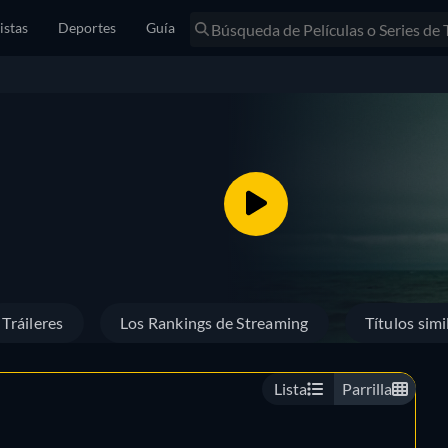
istas
Deportes
Guía
Tráileres
Los Rankings de Streaming
Títulos simi
Lista
Parrilla