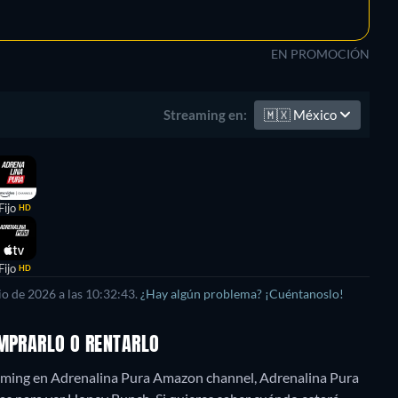
EN PROMOCIÓN
🇲🇽
México
Streaming en:
Fijo
HD
Fijo
HD
o de 2026 a las 10:32:43.
¿Hay algún problema? ¡Cuéntanoslo!
OMPRARLO O RENTARLO
aming en Adrenalina Pura Amazon channel, Adrenalina Pura