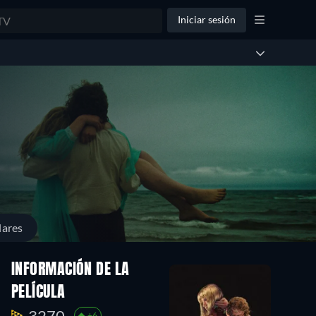
Iniciar sesión
lares
INFORMACIÓN DE LA
PELÍCULA
3270.
+6