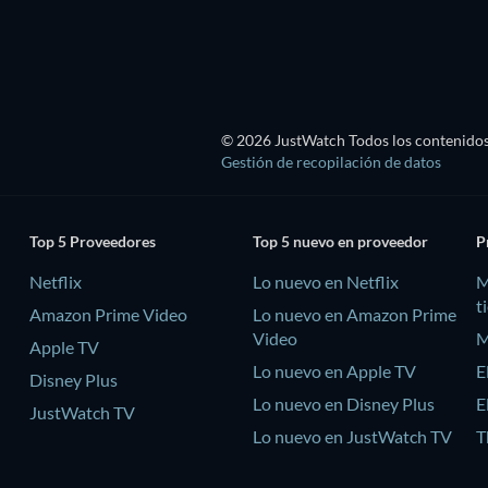
© 2026 JustWatch Todos los contenidos 
Gestión de recopilación de datos
Top 5 Proveedores
Top 5 nuevo en proveedor
P
Netflix
Lo nuevo en Netflix
M
t
Amazon Prime Video
Lo nuevo en Amazon Prime
Video
M
Apple TV
Lo nuevo en Apple TV
E
Disney Plus
Lo nuevo en Disney Plus
E
JustWatch TV
Lo nuevo en JustWatch TV
T