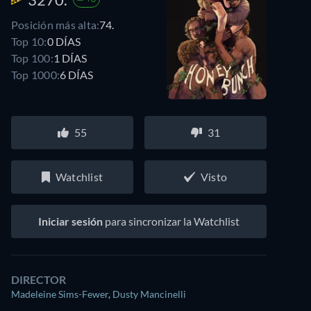
Posición más alta:
74.
Top 10:
0 DÍAS
Top 100:
1 DÍAS
Top 1000:
6 DÍAS
55
31
Watchlist
Visto
Iniciar sesión
para sincronizar la Watchlist
DIRECTOR
Madeleine Sims-Fewer
,
Dusty Mancinelli