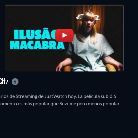
NCH?
ios de Streaming de JustWatch hoy. La película subió 6
e momento es más popular que Suzume pero menos popular