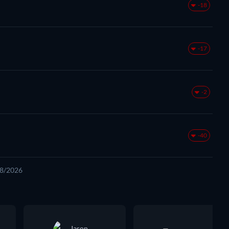
-18
-17
-2
-40
08/2026