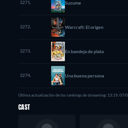
3271.
Suzume
3272.
Warcraft: El origen
3273.
En bandeja de plata
3274.
Una buena persona
Última actualización de los rankings de streaming: 13:19, 07/
CAST