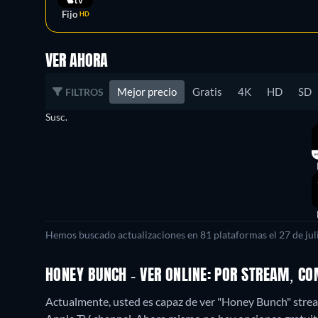
Fijo
HD
VER AHORA
Mejor precio
Gratis
4K
HD
SD
FILTROS
Susc.
Hemos buscado actualizaciones en 81 plataformas el 27 de juli
HONEY BUNCH - VER ONLINE: POR STREAM, C
Actualmente, usted es capaz de ver "Honey Bunch" stre