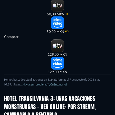
50,00 MXN
4K
50,00 MXN
HD
Comprar
129,00 MXN
129,00 MXN
Hemos buscado actualizaciones en
81
plataformas el
7 de agosto de 2026
a las
09:59:45 p.m.
.
¿Hay algún problema? ¡Cuéntanoslo!
HOTEL TRANSILVANIA 3: UNAS VACACIONES
MONSTRUOSAS - VER ONLINE: POR STREAM,