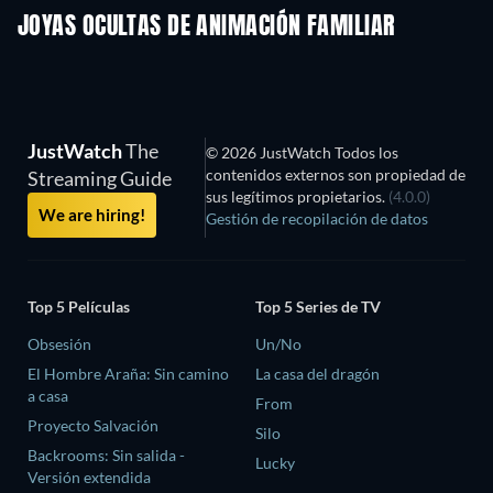
JOYAS OCULTAS DE ANIMACIÓN FAMILIAR
JustWatch
The
© 2026 JustWatch Todos los
contenidos externos son propiedad de
Streaming Guide
sus legítimos propietarios.
(4.0.0)
We are hiring!
Gestión de recopilación de datos
Top 5 Películas
Top 5 Series de TV
Obsesión
Un/No
El Hombre Araña: Sin camino
La casa del dragón
a casa
From
Proyecto Salvación
Silo
Backrooms: Sin salida -
Lucky
Versión extendida