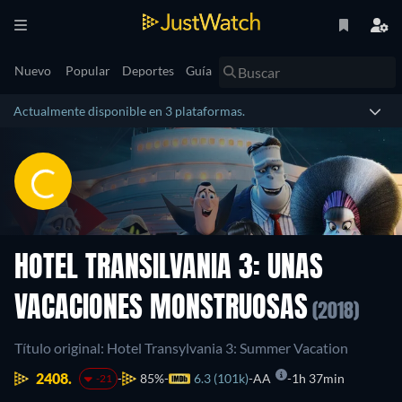
Nuevo
Popular
Deportes
Guía
Actualmente disponible en 3 plataformas.
HOTEL TRANSILVANIA 3: UNAS
VACACIONES MONSTRUOSAS
(2018)
Título original: Hotel Transylvania 3: Summer Vacation
2408.
85%
6.3 (101k)
AA
1h 37min
-21