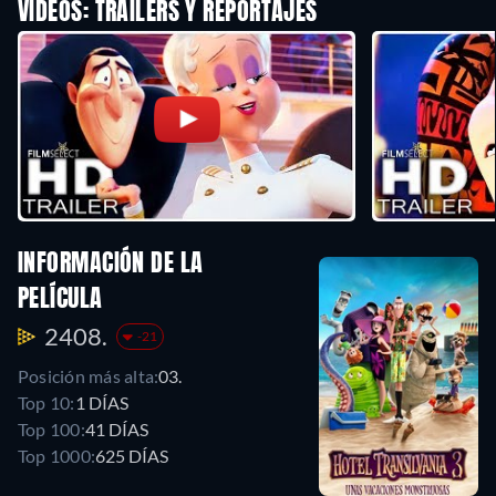
VÍDEOS: TRAILERS Y REPORTAJES
INFORMACIÓN DE LA
PELÍCULA
2408.
-21
Posición más alta:
03.
Top 10:
1 DÍAS
Top 100:
41 DÍAS
Top 1000:
625 DÍAS