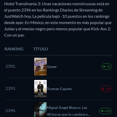
Hotel Transilvania 3: Unas vacaciones monstruosas está en
el puesto 2396 en los Rankings Diarios de Streaming de
JustWatch hoy. La película bajó -10 puestos en los rankings
desde ayer. En México, en este momento es más popular que
Judas y el mesías negro pero menos popular que Kick-Ass 2:
Con un par.
RANKING
TÍTULO
2392.
Queer
+2
2393.
Truman Capote
-34
Miguel Ángel Blanco: Las
2394.
+10
48 horas que lo cambiaron