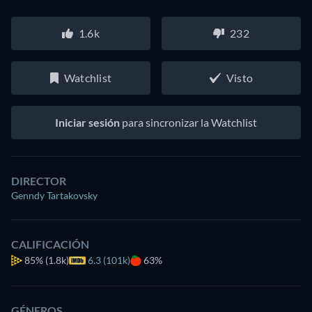
1.6k
232
Watchlist
Visto
Iniciar sesión
para sincronizar la Watchlist
DIRECTOR
Genndy Tartakovsky
CALIFICACIÓN
85%
(1.8k)
6.3 (101k)
63%
GÉNEROS