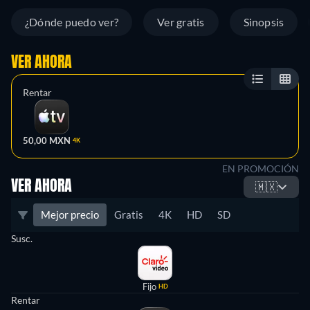
¿Dónde puedo ver?
Ver gratis
Sinopsis
VER AHORA
Rentar
50,00 MXN
4K
EN PROMOCIÓN
VER AHORA
🇲🇽
Mejor precio
Gratis
4K
HD
SD
Susc.
Fijo
HD
Rentar