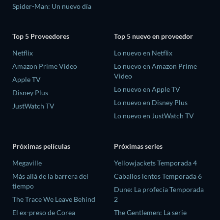
Spider-Man: Un nuevo día
Top 5 Proveedores
Top 5 nuevo en proveedor
Netflix
Lo nuevo en Netflix
Amazon Prime Video
Lo nuevo en Amazon Prime
Video
Apple TV
Lo nuevo en Apple TV
Disney Plus
Lo nuevo en Disney Plus
JustWatch TV
Lo nuevo en JustWatch TV
Próximas películas
Próximas series
Megaville
Yellowjackets Temporada 4
Más allá de la barrera del
Caballos lentos Temporada 6
tiempo
Dune: La profecía Temporada
The Trace We Leave Behind
2
El ex-preso de Corea
The Gentlemen: La serie