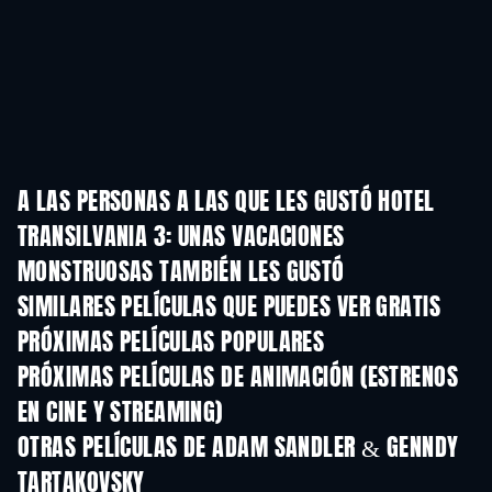
A LAS PERSONAS A LAS QUE LES GUSTÓ HOTEL
TRANSILVANIA 3: UNAS VACACIONES
MONSTRUOSAS TAMBIÉN LES GUSTÓ
SIMILARES PELÍCULAS QUE PUEDES VER GRATIS
PRÓXIMAS PELÍCULAS POPULARES
PRÓXIMAS PELÍCULAS DE ANIMACIÓN (ESTRENOS
EN CINE Y STREAMING)
LEGO Disney Princess:
Yellow Mirro
Magical Mayhem
OTRAS PELÍCULAS DE ADAM SANDLER & GENNDY
TARTAKOVSKY