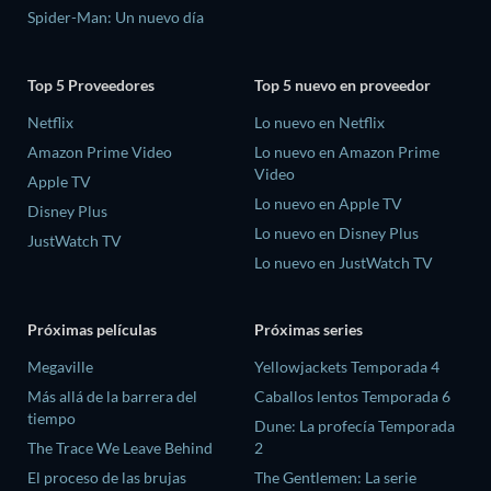
Spider-Man: Un nuevo día
Top 5 Proveedores
Top 5 nuevo en proveedor
Netflix
Lo nuevo en Netflix
Amazon Prime Video
Lo nuevo en Amazon Prime
Video
Apple TV
Lo nuevo en Apple TV
Disney Plus
Lo nuevo en Disney Plus
JustWatch TV
Lo nuevo en JustWatch TV
Próximas películas
Próximas series
Megaville
Yellowjackets Temporada 4
Más allá de la barrera del
Caballos lentos Temporada 6
tiempo
Dune: La profecía Temporada
The Trace We Leave Behind
2
El proceso de las brujas
The Gentlemen: La serie