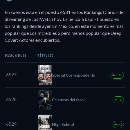
En sueños está en el puesto 6531 en los Rankings Diarios de
Streaming de JustWatch hoy. La película bajó -1 puesto en
los rankings desde ayer. En México, en este momento es más
popular que Los Increíbles 2 pero menos popular que Deep
Cover: Actores encubiertos.
RANKING
TÍTULO
6527.
Special Correspondents
+15
6528.
Criaturas del farol
+6
6529.
High School
+1