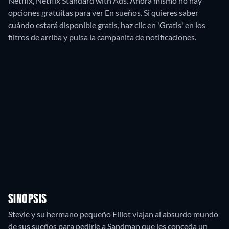
Netflix, Netflix Standard with Ads.
Ahora mismo no hay
opciones gratuitas para ver En sueños. Si quieres saber
cuándo estará disponible gratis, haz clic en 'Gratis' en los
filtros de arriba y pulsa la campanita de notificaciones.
SINOPSIS
Stevie y su hermano pequeño Elliot viajan al absurdo mundo
de sus sueños para pedirle a Sandman que les conceda un