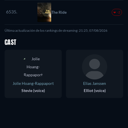
6535.
The Ride
-2
Última actualización de los rankings de streaming: 21:25, 07/08/2026
CAST
Jolie Hoang-Rappaport
Elias Janssen
Stevie (voice)
Elliot (voice)