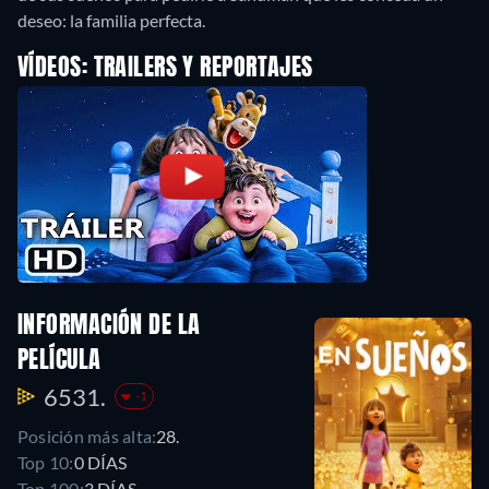
deseo: la familia perfecta.
VÍDEOS: TRAILERS Y REPORTAJES
INFORMACIÓN DE LA
PELÍCULA
6531.
-1
Posición más alta:
28.
Top 10:
0 DÍAS
Top 100:
3 DÍAS