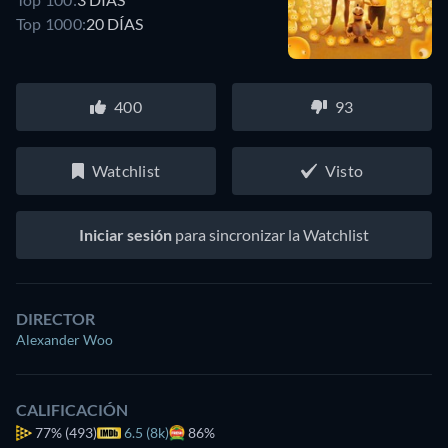
Top 1000:
20 DÍAS
400
93
Watchlist
Visto
Iniciar sesión
para sincronizar la Watchlist
DIRECTOR
Alexander Woo
CALIFICACIÓN
77%
(493)
6.5 (8k)
86%