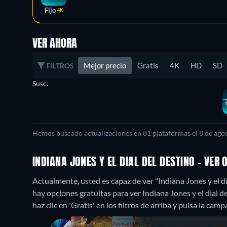
Fijo
4K
VER AHORA
Mejor precio
Gratis
4K
HD
SD
FILTROS
Susc.
Hemos buscado actualizaciones en 81 plataformas el 8 de agos
INDIANA JONES Y EL DIAL DEL DESTINO - VE
Actualmente, usted es capaz de ver "Indiana Jones y el d
hay opciones gratuitas para ver Indiana Jones y el dial de
haz clic en 'Gratis' en los filtros de arriba y pulsa la cam