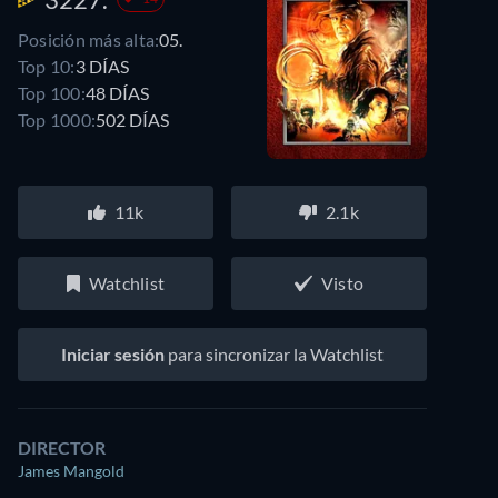
Posición más alta:
05.
Top 10:
3 DÍAS
Top 100:
48 DÍAS
Top 1000:
502 DÍAS
11k
2.1k
Watchlist
Visto
Iniciar sesión
para sincronizar la Watchlist
DIRECTOR
James Mangold