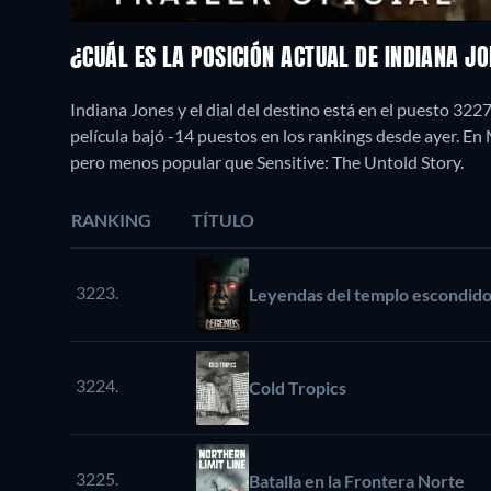
¿CUÁL ES LA POSICIÓN ACTUAL DE INDIANA JO
Indiana Jones y el dial del destino está en el puesto 32
película bajó -14 puestos en los rankings desde ayer. E
pero menos popular que Sensitive: The Untold Story.
RANKING
TÍTULO
3223.
Leyendas del templo escondid
3224.
Cold Tropics
3225.
Batalla en la Frontera Norte