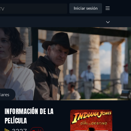
Iniciar sesión
lares
INFORMACIÓN DE LA
PELÍCULA
3227.
-14