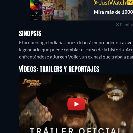
Elimina
SINOPSIS
El arqueólogo Indiana Jones deberá emprender otra avent
legendario que puede cambiar el curso de la historia. A
enfrentándose a Jürgen Voller, un ex nazi que trabaja pa
VÍDEOS: TRAILERS Y REPORTAJES