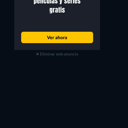
Eliminar este anuncio