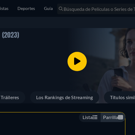
istas
Deportes
Guía
O
(2023)
Tráileres
Los Rankings de Streaming
Títulos simi
Lista
Parrilla