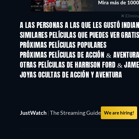
Elimina
A LAS PERSONAS A LAS QUE LES GUSTÓ INDIAN
SIMILARES PELÍCULAS QUE PUEDES VER GRATI
PRÓXIMAS PELÍCULAS POPULARES
PRÓXIMAS PELÍCULAS DE ACCIÓN & AVENTURA 
OTRAS PELÍCULAS DE HARRISON FORD & JAM
JOYAS OCULTAS DE ACCIÓN Y AVENTURA
JustWatch
|
The Streaming Guide
We are hiring!