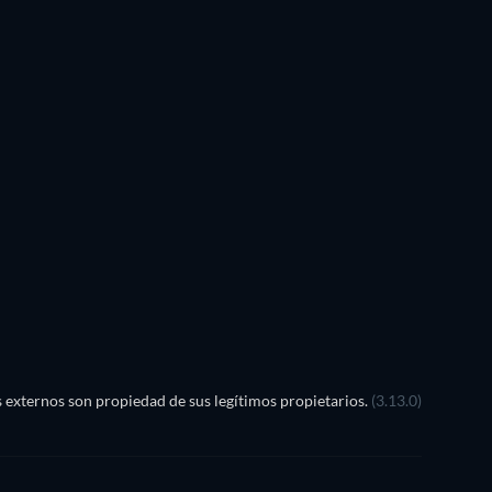
externos son propiedad de sus legítimos propietarios.
(3.13.0)