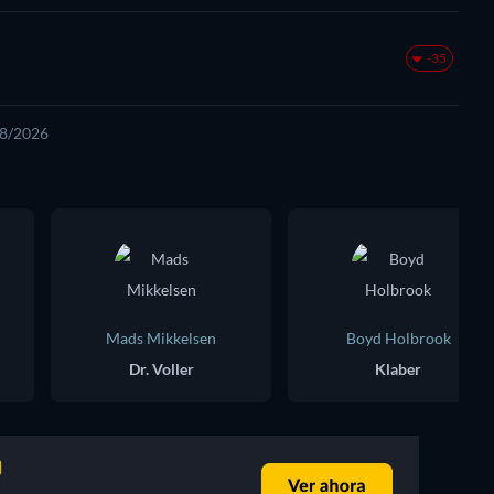
-35
08/2026
Mads Mikkelsen
Boyd Holbrook
Dr. Voller
Klaber