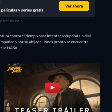
r este anuncio
ura contra el tiempo para intentar recuperar un dial
compañado por su ahijada, Jones pronto se encuentra
ra la NASA.