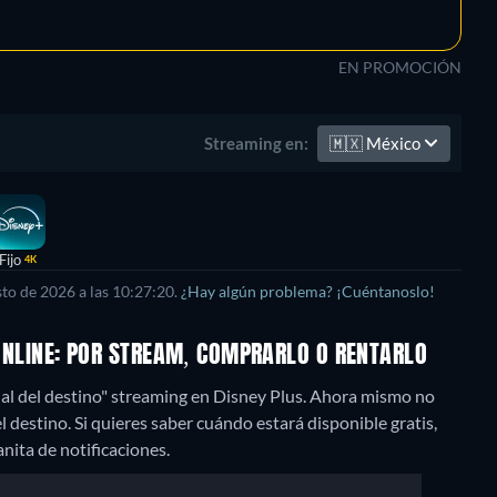
EN PROMOCIÓN
🇲🇽
México
Streaming en:
Fijo
4K
to de 2026 a las 10:27:20.
¿Hay algún problema? ¡Cuéntanoslo!
R ONLINE: POR STREAM, COMPRARLO O RENTARLO
ial del destino" streaming en Disney Plus.
Ahora mismo no
l destino. Si quieres saber cuándo estará disponible gratis,
panita de notificaciones.