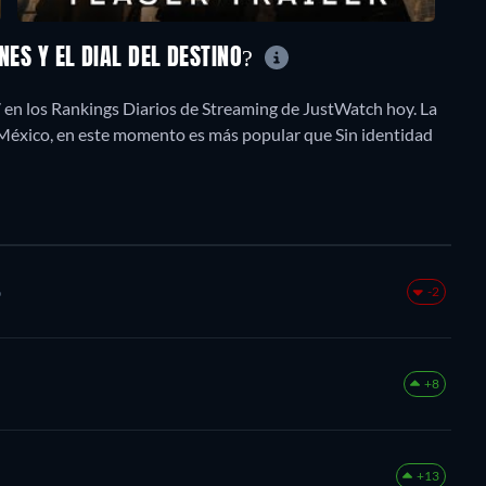
NES Y EL DIAL DEL DESTINO?
27 en los Rankings Diarios de Streaming de JustWatch hoy. La
n México, en este momento es más popular que Sin identidad
o
-2
+8
+13