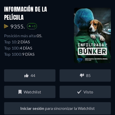
INFORMACIÓN DE LA
PELÍCULA
9355.
+3
Posición más alta:
05.
Top 10:
2 DÍAS
Top 100:
4 DÍAS
Top 1000:
9 DÍAS
44
85
Watchlist
Visto
Iniciar sesión
para sincronizar la Watchlist