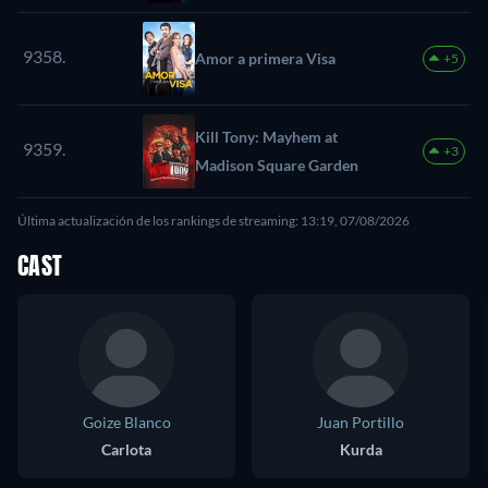
9358.
Amor a primera Visa
+5
Kill Tony: Mayhem at
9359.
+3
Madison Square Garden
Última actualización de los rankings de streaming: 13:19, 07/08/2026
CAST
Goize Blanco
Juan Portillo
Carlota
Kurda