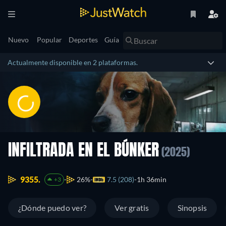
Nuevo
Popular
Deportes
Guía
Actualmente disponible en 2 plataformas.
INFILTRADA EN EL BÚNKER
(2025)
9355.
26%
7.5 (208)
1h 36min
+3
¿Dónde puedo ver?
Ver gratis
Sinopsis