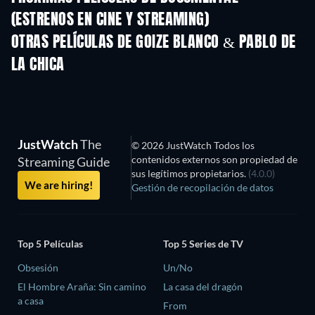
(ESTRENOS EN CINE Y STREAMING)
OTRAS PELÍCULAS DE GOIZE BLANCO & PABLO DE
LA CHICA
JustWatch
The
© 2026 JustWatch Todos los
contenidos externos son propiedad de
Streaming Guide
sus legítimos propietarios.
(4.0.0)
We are hiring!
Gestión de recopilación de datos
Top 5 Películas
Top 5 Series de TV
Obsesión
Un/No
El Hombre Araña: Sin camino
La casa del dragón
a casa
From