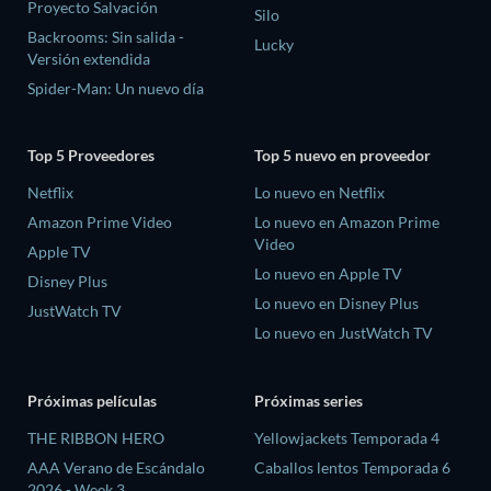
Proyecto Salvación
Silo
Backrooms: Sin salida -
Lucky
Versión extendida
Spider-Man: Un nuevo día
Top 5 Proveedores
Top 5 nuevo en proveedor
Netflix
Lo nuevo en Netflix
Amazon Prime Video
Lo nuevo en Amazon Prime
Video
Apple TV
Lo nuevo en Apple TV
Disney Plus
Lo nuevo en Disney Plus
JustWatch TV
Lo nuevo en JustWatch TV
Próximas películas
Próximas series
THE RIBBON HERO
Yellowjackets Temporada 4
AAA Verano de Escándalo
Caballos lentos Temporada 6
2026 - Week 3