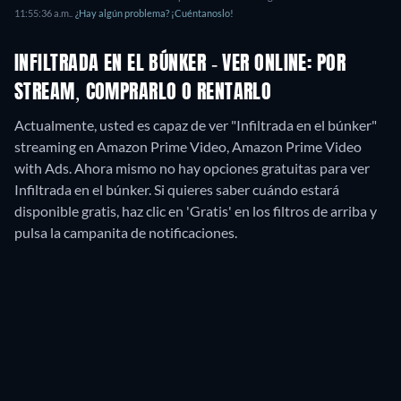
11:55:36 a.m.
.
¿Hay algún problema? ¡Cuéntanoslo!
INFILTRADA EN EL BÚNKER - VER ONLINE: POR
STREAM, COMPRARLO O RENTARLO
Actualmente, usted es capaz de ver "Infiltrada en el búnker"
streaming en Amazon Prime Video, Amazon Prime Video
with Ads.
Ahora mismo no hay opciones gratuitas para ver
Infiltrada en el búnker. Si quieres saber cuándo estará
disponible gratis, haz clic en 'Gratis' en los filtros de arriba y
pulsa la campanita de notificaciones.