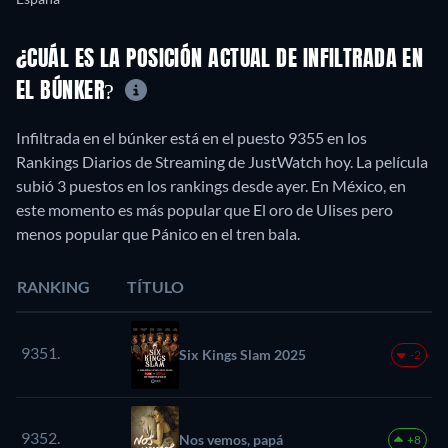
¿CUÁL ES LA POSICIÓN ACTUAL DE INFILTRADA EN
EL BÚNKER?
Infiltrada en el búnker está en el puesto 9355 en los
Rankings Diarios de Streaming de JustWatch hoy. La película
subió 3 puestos en los rankings desde ayer. En México, en
este momento es más popular que El oro de Ulises pero
menos popular que Pánico en el tren bala.
RANKING
TÍTULO
9351.
Six Kings Slam 2025
-2
9352.
Nos vemos, papá
+8