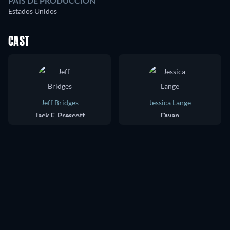
PAÍS DE PRODUCCIÓN
Estados Unidos
CAST
Jeff Bridges
Jessica Lange
Jack F. Prescott
Dwan