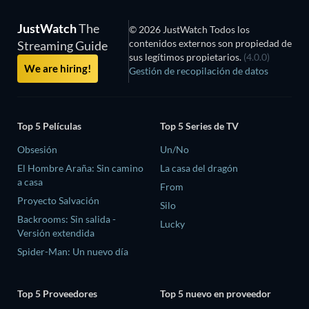
JustWatch
The
© 2026 JustWatch Todos los
contenidos externos son propiedad de
Streaming Guide
sus legítimos propietarios.
(4.0.0)
We are hiring!
Gestión de recopilación de datos
Top 5 Películas
Top 5 Series de TV
Obsesión
Un/No
El Hombre Araña: Sin camino
La casa del dragón
a casa
From
Proyecto Salvación
Silo
Backrooms: Sin salida -
Lucky
Versión extendida
Spider-Man: Un nuevo día
Top 5 Proveedores
Top 5 nuevo en proveedor