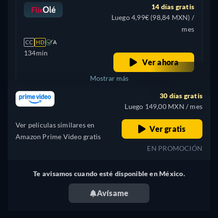
14 días gratis
Luego 4,99€ (98,84 MXN) /
mes
CC
HD
A
134min
Ver ahora
Mostrar más
30 días gratis
+ 5
Estados Unidos
Luego 149,00 MXN / mes
Ver películas similares en
Ver gratis
Amazon Prime Video gratis
EN PROMOCIÓN
Te avisamos cuando esté disponible en México.
Avísame