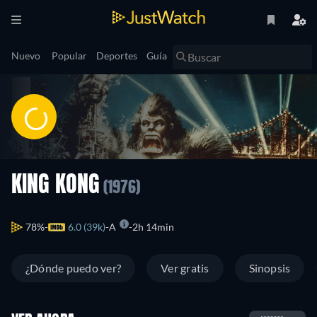
Nuevo
Popular
Deportes
Guía
KING KONG
(1976)
78%
6.0 (39k)
A
2h 14min
¿Dónde puedo ver?
Ver gratis
Sinopsis