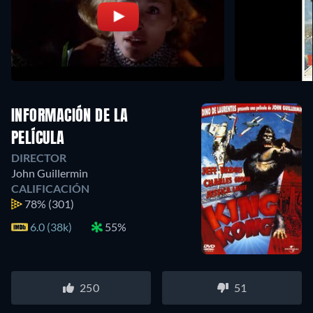
INFORMACIÓN DE LA
PELÍCULA
DIRECTOR
John Guillermin
CALIFICACIÓN
78%
(301)
6.0 (38k)
55%
250
51