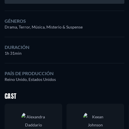
GÉNEROS
Drama, Terror, Música, Misterio & Suspense
DURACIÓN
1h 31min
PAÍS DE PRODUCCIÓN
Reino Unido, Estados Unidos
CAST