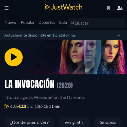
Nuevo
Popular
Deportes
Guía
Actualmente disponible en 1 plataforma.
LA INVOCACIÓN
(2020)
Título original: We Summon the Darkness
63%
5.2 (13k)
1h 31min
¿Dónde puedo ver?
Ver gratis
Sinopsis