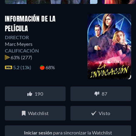
INFORMACIÓN DE LA
PELÍCULA
DIRECTOR
Marc Meyers
CALIFICACIÓN
63%
(277)
5.2 (13k)
68%
190
87
Watchlist
Visto
Iniciar sesión
para sincronizar la Watchlist