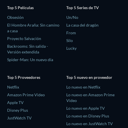
Top 5 Películas
Top 5 Series de TV
Obsesión
Un/No
El Hombre Araña: Sin camino
La casa del dragón
a casa
From
Proyecto Salvación
Silo
Backrooms: Sin salida -
Lucky
Versión extendida
Spider-Man: Un nuevo día
Top 5 Proveedores
Top 5 nuevo en proveedor
Netflix
Lo nuevo en Netflix
Amazon Prime Video
Lo nuevo en Amazon Prime
Video
Apple TV
Lo nuevo en Apple TV
Disney Plus
Lo nuevo en Disney Plus
JustWatch TV
Lo nuevo en JustWatch TV