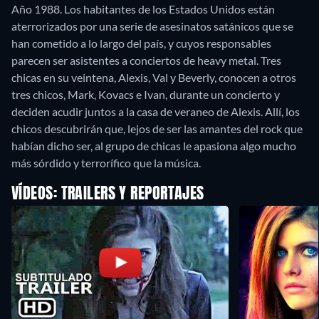
Año 1988. Los habitantes de los Estados Unidos están
aterrorizados por una serie de asesinatos satánicos que se
han cometido a lo largo del país, y cuyos responsables
parecen ser asistentes a conciertos de heavy metal. Tres
chicas en su veintena, Alexis, Val y Beverly, conocen a otros
tres chicos, Mark, Kovacs e Ivan, durante un concierto y
deciden acudir juntos a la casa de veraneo de Alexis. Allí, los
chicos descubrirán que, lejos de ser las amantes del rock que
habían dicho ser, al grupo de chicas le apasiona algo mucho
más sórdido y terrorífico que la música.
VÍDEOS: TRAILERS Y REPORTAJES