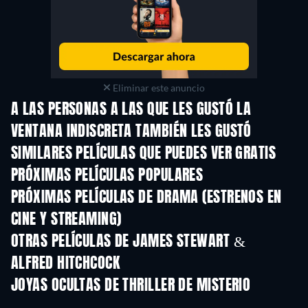
Eliminar este anuncio
A LAS PERSONAS A LAS QUE LES GUSTÓ LA
VENTANA INDISCRETA TAMBIÉN LES GUSTÓ
SIMILARES PELÍCULAS QUE PUEDES VER GRATIS
PRÓXIMAS PELÍCULAS POPULARES
PRÓXIMAS PELÍCULAS DE DRAMA (ESTRENOS EN
CINE Y STREAMING)
OTRAS PELÍCULAS DE JAMES STEWART &
ALFRED HITCHCOCK
JOYAS OCULTAS DE THRILLER DE MISTERIO
TV
TV