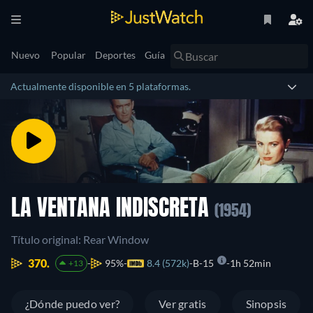
Nuevo
Popular
Deportes
Guía
Actualmente disponible en 5 plataformas.
LA VENTANA INDISCRETA
(1954)
Título original: Rear Window
370.
95%
8.4 (572k)
B-15
1h 52min
+13
¿Dónde puedo ver?
Ver gratis
Sinopsis