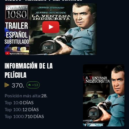
INFORMACIÓN DE LA
PELÍCULA
370.
+13
Posición más alta:
28.
Top 10:
0 DÍAS
Top 100:
12 DÍAS
Top 1000:
710 DÍAS