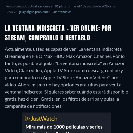
Hemos buscado actualizaciones en 81 plataformas el 6 de agosto de 2026 a las
12:54:26.
¿Hay algún problema? ¡Cuéntanoslo!
LA VENTANA INDISCRETA - VER ONLINE: POR
STREAM, COMPRARLO O RENTARLO
Actualmente, usted es capaz de ver "La ventana indiscreta"
streaming en HBO Max, HBO Max Amazon Channel. Por lo
tanto, es posible alquilar "La ventana indiscreta" en Amazon
Video, Claro video, Apple TV Store como descarga online y
para comprarlo en Apple TV Store, Amazon Video, Claro
video.
Ahora mismo no hay opciones gratuitas para ver La
ventana indiscreta. Si quieres saber cuándo estará disponible
gratis, haz clic en 'Gratis' en los filtros de arriba y pulsa la
campanita de notificaciones.