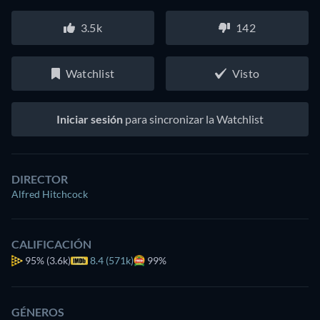
3.5k
142
Watchlist
Visto
Iniciar sesión
para sincronizar la Watchlist
DIRECTOR
Alfred Hitchcock
CALIFICACIÓN
95%
(3.6k)
8.4 (571k)
99%
GÉNEROS