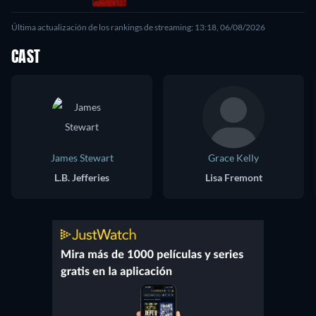
Última actualización de los rankings de streaming: 13:18, 06/08/2026
CAST
James Stewart
Grace Kelly
L.B. Jefferies
Lisa Fremont