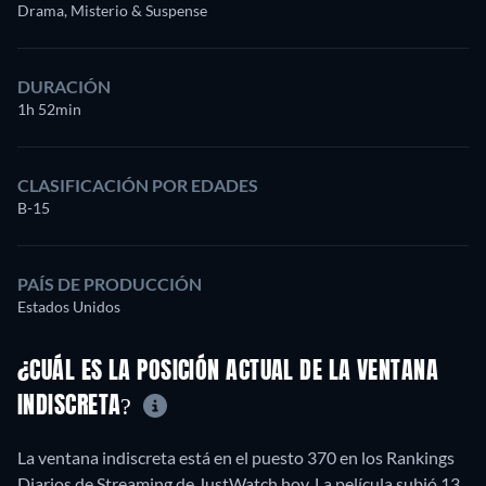
Drama, Misterio & Suspense
DURACIÓN
1h 52min
CLASIFICACIÓN POR EDADES
B-15
PAÍS DE PRODUCCIÓN
Estados Unidos
¿CUÁL ES LA POSICIÓN ACTUAL DE LA VENTANA
INDISCRETA?
La ventana indiscreta está en el puesto 370 en los Rankings
Diarios de Streaming de JustWatch hoy. La película subió 13