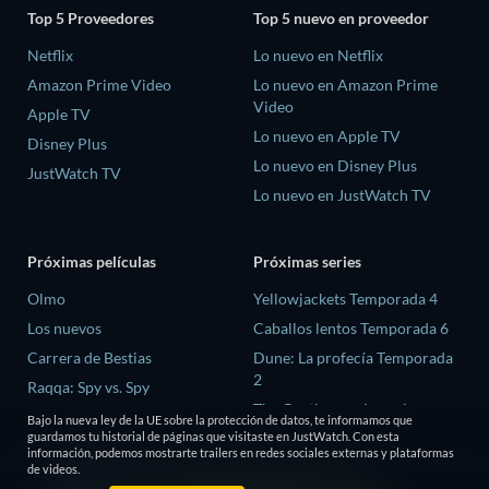
Top 5 Proveedores
Top 5 nuevo en proveedor
Netflix
Lo nuevo en Netflix
Amazon Prime Video
Lo nuevo en Amazon Prime
Video
Apple TV
Lo nuevo en Apple TV
Disney Plus
Lo nuevo en Disney Plus
JustWatch TV
Lo nuevo en JustWatch TV
Próximas películas
Próximas series
Olmo
Yellowjackets Temporada 4
Los nuevos
Caballos lentos Temporada 6
Carrera de Bestias
Dune: La profecía Temporada
2
Raqqa: Spy vs. Spy
The Gentlemen: La serie
La última casa
Bajo la nueva ley de la UE sobre la protección de datos, te informamos que
Temporada 2
guardamos tu historial de páginas que visitaste en JustWatch. Con esta
información, podemos mostrarte trailers en redes sociales externas y plataformas
El amor es ciego: Reino Unido
de videos.
Temporada 3