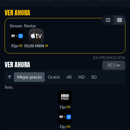
VER AHORA
Stream
Rentar
Fijo
50,00 MXN
HD
4K
EN PROMOCIÓN
VER AHORA
🇲🇽
Mejor precio
Gratis
4K
HD
SD
Susc.
Fijo
HD
Fijo
HD