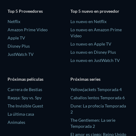
Top 5 Proveedores
Top 5 nuevo en proveedor
Netflix
Lo nuevo en Netflix
Amazon Prime Video
Lo nuevo en Amazon Prime
Video
Apple TV
Lo nuevo en Apple TV
Disney Plus
Lo nuevo en Disney Plus
JustWatch TV
Lo nuevo en JustWatch TV
Próximas películas
Próximas series
Carrera de Bestias
Yellowjackets Temporada 4
Raqqa: Spy vs. Spy
Caballos lentos Temporada 6
The Invisible Guest
Dune: La profecía Temporada
2
La última casa
The Gentlemen: La serie
Animales
Temporada 2
El amor es ciego: Reino Unido