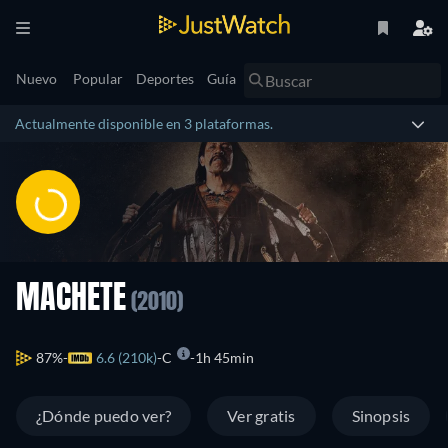
Nuevo
Popular
Deportes
Guía
Actualmente disponible en 3 plataformas.
MACHETE
(2010)
87%
6.6 (210k)
C
1h 45min
¿Dónde puedo ver?
Ver gratis
Sinopsis