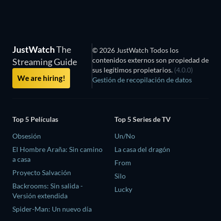
JustWatch
The
© 2026 JustWatch Todos los
contenidos externos son propiedad de
Streaming Guide
sus legítimos propietarios.
(4.0.0)
We are hiring!
Gestión de recopilación de datos
Top 5 Películas
Top 5 Series de TV
Obsesión
Un/No
El Hombre Araña: Sin camino
La casa del dragón
a casa
From
Proyecto Salvación
Silo
Backrooms: Sin salida -
Lucky
Versión extendida
Spider-Man: Un nuevo día