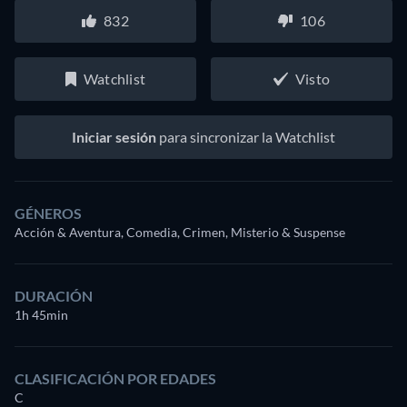
832
106
Watchlist
Visto
Iniciar sesión
para sincronizar la Watchlist
GÉNEROS
Acción & Aventura, Comedia, Crimen, Misterio & Suspense
DURACIÓN
1h 45min
CLASIFICACIÓN POR EDADES
C