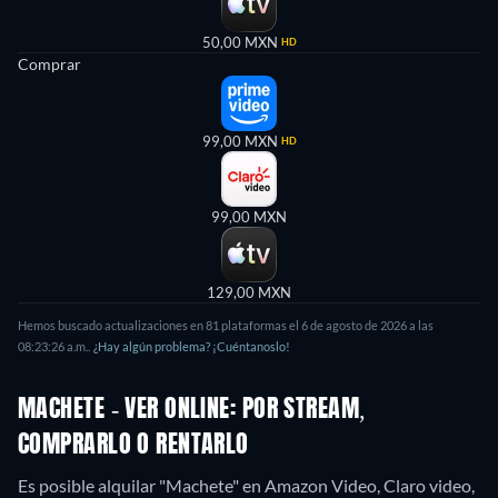
50,00 MXN
HD
Comprar
99,00 MXN
HD
99,00 MXN
129,00 MXN
Hemos buscado actualizaciones en
81
plataformas el
6 de agosto de 2026
a las
08:23:26 a.m.
.
¿Hay algún problema? ¡Cuéntanoslo!
MACHETE - VER ONLINE: POR STREAM,
COMPRARLO O RENTARLO
Es posible alquilar "Machete" en Amazon Video, Claro video,