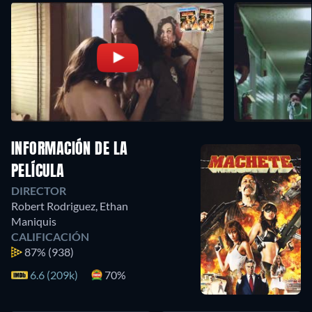
INFORMACIÓN DE LA
PELÍCULA
DIRECTOR
Robert Rodriguez
,
Ethan
Maniquis
CALIFICACIÓN
87%
(938)
6.6 (209k)
70%