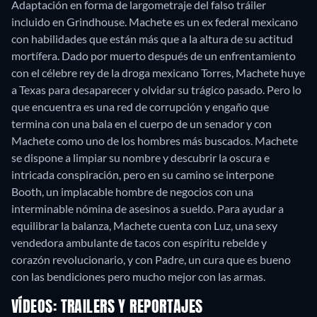
Adaptación en forma de largometraje del falso tráiler
incluido en Grindhouse. Machete es un ex federal mexicano
con habilidades que están más que a la altura de su actitud
mortífera. Dado por muerto después de un enfrentamiento
con el célebre rey de la droga mexicano Torres, Machete huye
a Texas para desaparecer y olvidar su trágico pasado. Pero lo
que encuentra es una red de corrupción y engaño que
termina con una bala en el cuerpo de un senador y con
Machete como uno de los hombres más buscados. Machete
se dispone a limpiar su nombre y descubrir la oscura e
intricada conspiración, pero en su camino se interpone
Booth, un implacable hombre de negocios con una
interminable nómina de asesinos a sueldo. Para ayudar a
equilibrar la balanza, Machete cuenta con Luz, una sexy
vendedora ambulante de tacos con espíritu rebelde y
corazón revolucionario, y con Padre, un cura que es bueno
con las bendiciones pero mucho mejor con las armas.
VÍDEOS: TRAILERS Y REPORTAJES