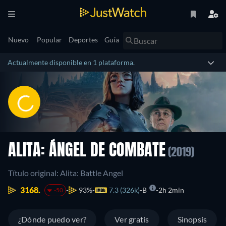
Nuevo
Popular
Deportes
Guía
Actualmente disponible en 1 plataforma.
ALITA: ÁNGEL DE COMBATE
(2019)
Título original: Alita: Battle Angel
3168.
93%
7.3 (326k)
B
2h 2min
-50
¿Dónde puedo ver?
Ver gratis
Sinopsis