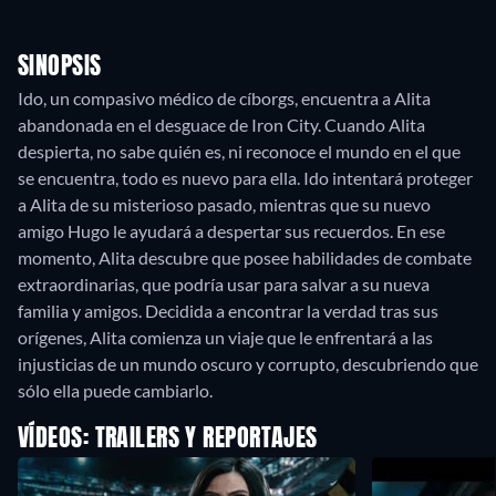
SINOPSIS
Ido, un compasivo médico de cíborgs, encuentra a Alita
abandonada en el desguace de Iron City. Cuando Alita
despierta, no sabe quién es, ni reconoce el mundo en el que
se encuentra, todo es nuevo para ella. Ido intentará proteger
a Alita de su misterioso pasado, mientras que su nuevo
amigo Hugo le ayudará a despertar sus recuerdos. En ese
momento, Alita descubre que posee habilidades de combate
extraordinarias, que podría usar para salvar a su nueva
familia y amigos. Decidida a encontrar la verdad tras sus
orígenes, Alita comienza un viaje que le enfrentará a las
injusticias de un mundo oscuro y corrupto, descubriendo que
sólo ella puede cambiarlo.
VÍDEOS: TRAILERS Y REPORTAJES