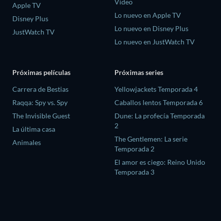
Video
Apple TV
Lo nuevo en Apple TV
Disney Plus
Lo nuevo en Disney Plus
JustWatch TV
Lo nuevo en JustWatch TV
Próximas películas
Próximas series
Carrera de Bestias
Yellowjackets Temporada 4
Raqqa: Spy vs. Spy
Caballos lentos Temporada 6
The Invisible Guest
Dune: La profecía Temporada
2
La última casa
The Gentlemen: La serie
Animales
Temporada 2
El amor es ciego: Reino Unido
Temporada 3