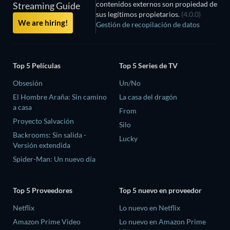
contenidos externos son propiedad de
Streaming Guide
sus legítimos propietarios.
(4.0.0)
We are hiring!
Gestión de recopilación de datos
Top 5 Películas
Top 5 Series de TV
Obsesión
Un/No
El Hombre Araña: Sin camino
La casa del dragón
a casa
From
Proyecto Salvación
Silo
Backrooms: Sin salida -
Lucky
Versión extendida
Spider-Man: Un nuevo día
Top 5 Proveedores
Top 5 nuevo en proveedor
Netflix
Lo nuevo en Netflix
Amazon Prime Video
Lo nuevo en Amazon Prime