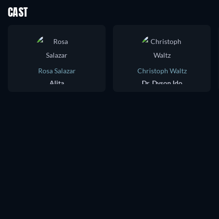
CAST
Rosa Salazar
Christoph Waltz
Alita
Dr. Dyson Ido