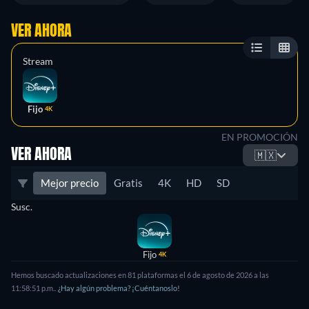
VER AHORA
Stream
Fijo
4K
EN PROMOCIÓN
VER AHORA
🇲🇽
Mejor precio
Gratis
4K
HD
SD
Susc.
Fijo
4K
Hemos buscado actualizaciones en
81
plataformas el
6 de agosto de 2026
a las
11:58:51 p.m.
.
¿Hay algún problema? ¡Cuéntanoslo!