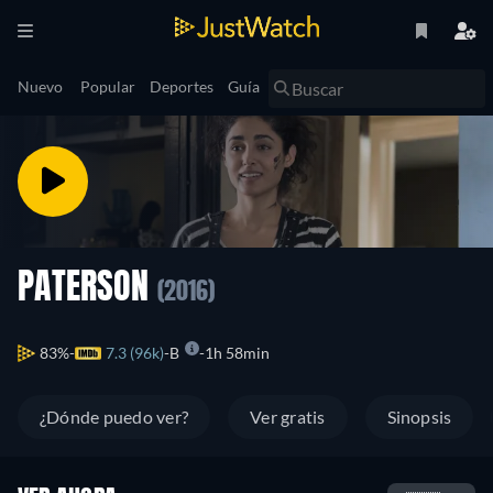
Nuevo
Popular
Deportes
Guía
PATERSON
(2016)
83%
7.3 (96k)
B
1h 58min
¿Dónde puedo ver?
Ver gratis
Sinopsis