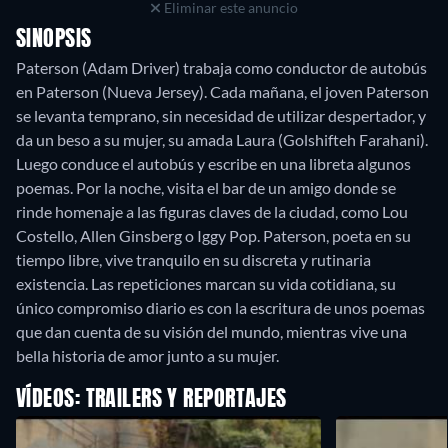
Eliminar este anuncio
SINOPSIS
Paterson (Adam Driver) trabaja como conductor de autobús
en Paterson (Nueva Jersey). Cada mañana, el joven Paterson
se levanta temprano, sin necesidad de utilizar despertador, y
da un beso a su mujer, su amada Laura (Golshifteh Farahani).
Luego conduce el autobús y escribe en una libreta algunos
poemas. Por la noche, visita el bar de un amigo donde se
rinde homenaje a las figuras claves de la ciudad, como Lou
Costello, Allen Ginsberg o Iggy Pop. Paterson, poeta en su
tiempo libre, vive tranquilo en su discreta y rutinaria
existencia. Las repeticiones marcan su vida cotidiana, su
único compromiso diario es con la escritura de unos poemas
que dan cuenta de su visión del mundo, mientras vive una
bella historia de amor junto a su mujer.
VÍDEOS: TRAILERS Y REPORTAJES