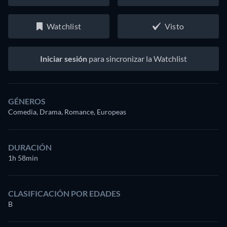
Watchlist
Visto
Iniciar sesión
para sincronizar la Watchlist
GÉNEROS
Comedia, Drama, Romance, Europeas
DURACIÓN
1h 58min
CLASIFICACIÓN POR EDADES
B