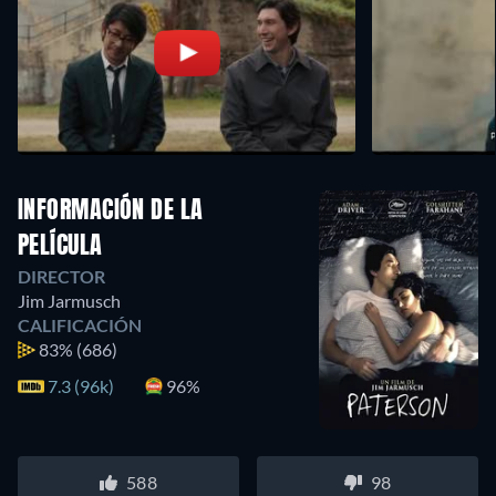
INFORMACIÓN DE LA
PELÍCULA
DIRECTOR
Jim Jarmusch
CALIFICACIÓN
83%
(686)
7.3 (96k)
96%
588
98