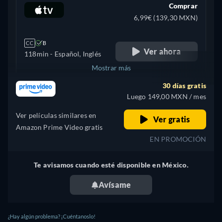
Comprar
6,99€ (139,30 MXN)
CC
B
Ver ahora
118min
- Español, Inglés
Mostrar más
30 días gratis
+ 2
Estados Unidos
Luego 149,00 MXN / mes
Ver películas similares en
Ver gratis
Amazon Prime Video gratis
EN PROMOCIÓN
Te avisamos cuando esté disponible en México.
Avísame
¿Hay algún problema? ¡Cuéntanoslo!