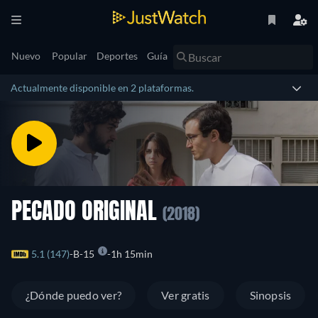
Nuevo
Popular
Deportes
Guía
Actualmente disponible en 2 plataformas.
PECADO ORIGINAL
(2018)
5.1 (147)
B-15
1h 15min
¿Dónde puedo ver?
Ver gratis
Sinopsis