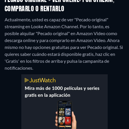
PECADO ORIGINAL - VER ONLINE: POR STREAM,
COMPRARLO O RENTARLO
Actualmente, usted es capaz de ver "Pecado original"
streaming en Looke Amazon Channel. Por lo tanto, es
posible alquilar "Pecado original" en Amazon Video como
descarga online y para comprarlo en Amazon Video.
Ahora
mismo no hay opciones gratuitas para ver Pecado original. Si
quieres saber cuándo estará disponible gratis, haz clic en
'Gratis' en los filtros de arriba y pulsa la campanita de
notificaciones.