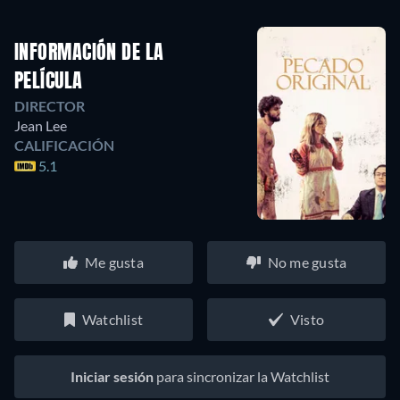
INFORMACIÓN DE LA
PELÍCULA
DIRECTOR
Jean Lee
CALIFICACIÓN
5.1
Me gusta
No me gusta
Watchlist
Visto
Iniciar sesión
para sincronizar la Watchlist