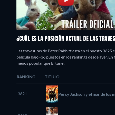
¿CUÁL ES LA POSICIÓN ACTUAL DE LAS TRAVE
Las travesuras de Peter Rabbitt está en el puesto 3625 
película bajó -36 puestos en los rankings desde ayer. E
menos popular que El túnel.
RANKING
TÍTULO
3621.
Percy Jackson y el mar de los 