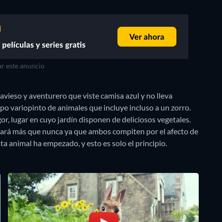
r este anuncio
avieso y aventurero que viste camisa azul y no lleva
upo variopinto de animales que incluye incluso a un zorro.
or, lugar en cuyo jardín disponen de deliciosos vegetales.
ficará más que nunca ya que ambos compiten por el afecto de
ta animal ha empezado, y esto es solo el principio.