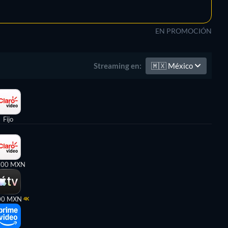
EN PROMOCIÓN
🇲🇽
México
Streaming en:
Fijo
,00 MXN
00 MXN
4K