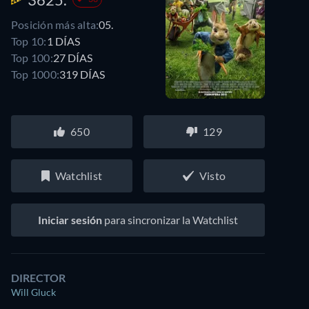
Posición más alta:
05.
Top 10:
1 DÍAS
Top 100:
27 DÍAS
Top 1000:
319 DÍAS
650
129
Watchlist
Visto
Iniciar sesión
para sincronizar la Watchlist
DIRECTOR
Will Gluck