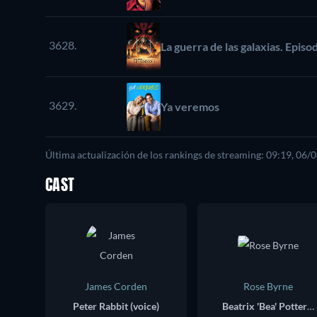
3628.
La guerra de las galaxias. Epis
3629.
Ya veremos
Última actualización de los rankings de streaming: 09:19, 06/
CAST
James Corden
Rose Byrne
Peter Rabbit (voice)
Beatrix 'Bea' Potter / Jemima Puddle-Duck (voice)