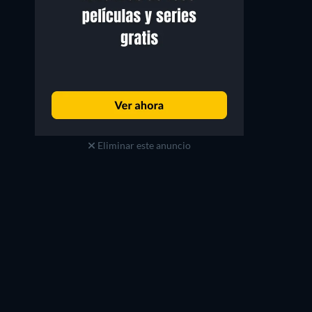
Eliminar este anuncio