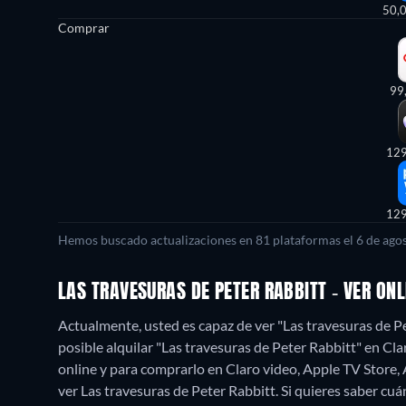
50,
Comprar
99
12
12
Hemos buscado actualizaciones en 81 plataformas el 6 de agos
LAS TRAVESURAS DE PETER RABBITT - VER ON
Actualmente, usted es capaz de ver "Las travesuras de Pe
posible alquilar "Las travesuras de Peter Rabbitt" en C
online y para comprarlo en Claro video, Apple TV Store
ver Las travesuras de Peter Rabbitt. Si quieres saber cuánd