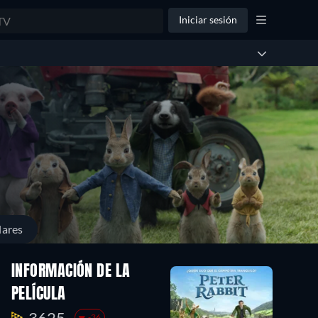
Iniciar sesión
lares
INFORMACIÓN DE LA
PELÍCULA
3625.
-36