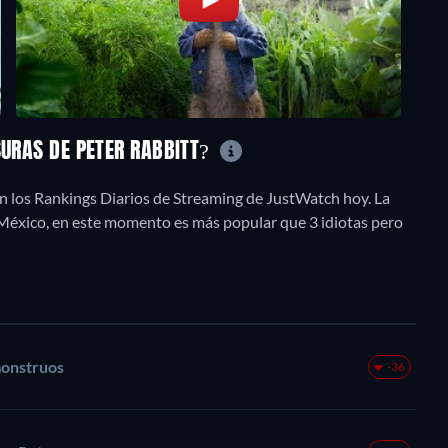
SURAS DE PETER RABBITT?
en los Rankings Diarios de Streaming de JustWatch hoy. La
n México, en este momento es más popular que 3 idiotas pero
monstruos
-36