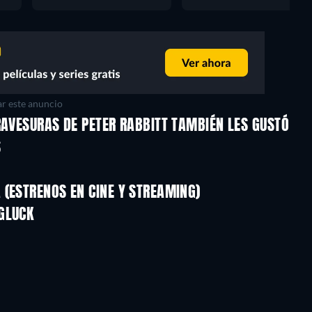
r este anuncio
RAVESURAS DE PETER RABBITT TAMBIÉN LES GUSTÓ
S
(ESTRENOS EN CINE Y STREAMING)
GLUCK
TV
TV