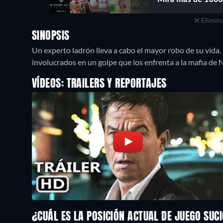
Elimina
SINOPSIS
Un experto ladrón lleva a cabo el mayor robo de su vida. 
involucrados en un golpe que los enfrenta a la mafia de 
VÍDEOS: TRAILERS Y REPORTAJES
¿CUÁL ES LA POSICIÓN ACTUAL DE JUEGO SUC