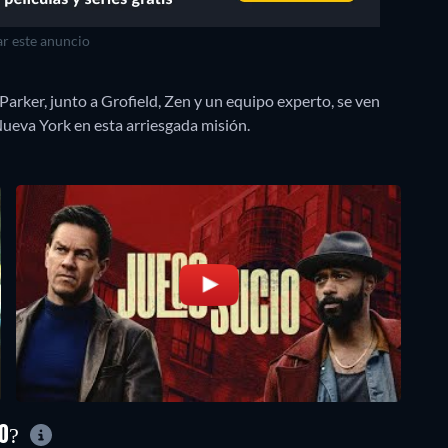
r este anuncio
Parker, junto a Grofield, Zen y un equipo experto, se ven
Nueva York en esta arriesgada misión.
IO?