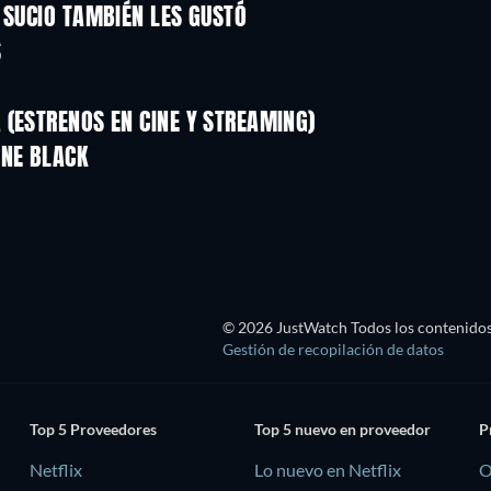
 SUCIO TAMBIÉN LES GUSTÓ
S
(ESTRENOS EN CINE Y STREAMING)
NE BLACK
© 2026 JustWatch Todos los contenidos 
Gestión de recopilación de datos
Top 5 Proveedores
Top 5 nuevo en proveedor
P
Netflix
Lo nuevo en Netflix
O