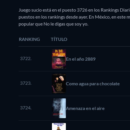
Juego sucio está en el puesto 3726 en los Rankings Diar
puestos en los rankings desde ayer. En México, en est
popular que No le digas que soy yo.
RANKING
TÍTULO
3722.
En el año 2889
3723.
Como agua para chocolate
3724.
Amenaza en el aire