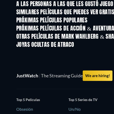
A LAS PERSONAS A LAS QUE LES GUSTÓ JUEGO
SIMILARES PELÍCULAS QUE PUEDES VER GRATI
PRÓXIMAS PELÍCULAS POPULARES
PRÓXIMAS PELÍCULAS DE ACCIÓN & AVENTURA 
OTRAS PELÍCULAS DE MARK WAHLBERG & SHA
JOYAS OCULTAS DE ATRACO
JustWatch
|
The Streaming Guide
We are hiring!
Top 5 Películas
Top 5 Series de TV
Obsesión
Un/No