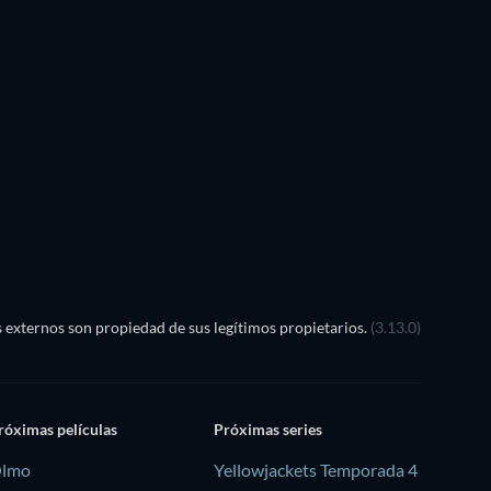
externos son propiedad de sus legítimos propietarios.
(3.13.0)
róximas películas
Próximas series
lmo
Yellowjackets Temporada 4