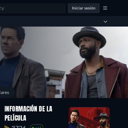
Iniciar sesión
lares
INFORMACIÓN DE LA
PELÍCULA
3726.
+11