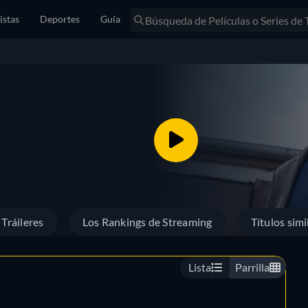
istas
Deportes
Guía
Tráileres
Los Rankings de Streaming
Títulos simi
Lista
Parrilla