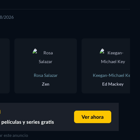
08/2026
Rosa Salazar
Keegan-Michael Key
Zen
Ed Mackey
r este anuncio