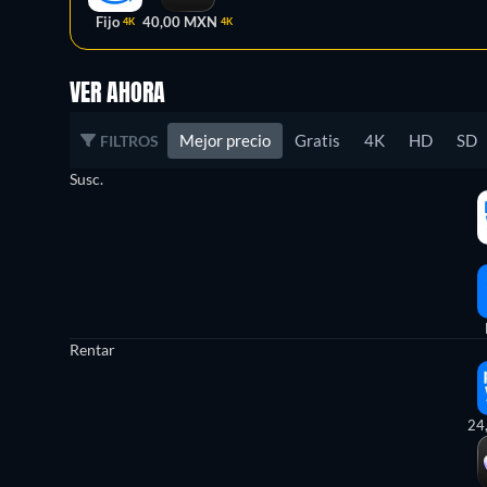
Fijo
40,00 MXN
4K
4K
VER AHORA
Mejor precio
Gratis
4K
HD
SD
FILTROS
Susc.
Rentar
24