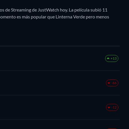
ios de Streaming de JustWatch hoy. La película subió 11
e momento es más popular que Linterna Verde pero menos
+13
-66
-12