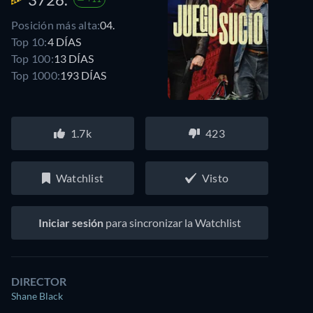
Posición más alta:
04.
Top 10:
4 DÍAS
Top 100:
13 DÍAS
Top 1000:
193 DÍAS
1.7k
423
Watchlist
Visto
Iniciar sesión
para sincronizar la Watchlist
DIRECTOR
Shane Black