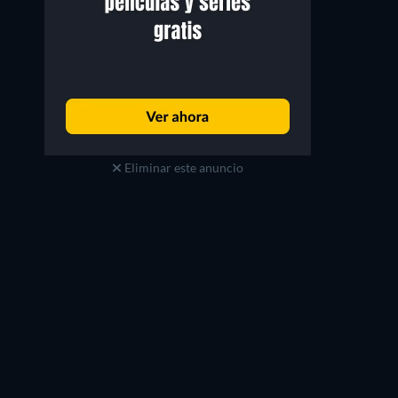
Eliminar este anuncio