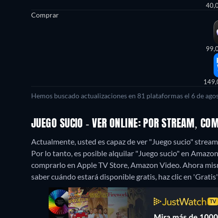
40,
Comprar
99,
149,
Hemos buscado actualizaciones en 81 plataformas el 6 de agos
JUEGO SUCIO - VER ONLINE: POR STREAM, CO
Actualmente, usted es capaz de ver "Juego sucio" stre
Por lo tanto, es posible alquilar "Juego sucio" en Amaz
comprarlo en Apple TV Store, Amazon Video.
Ahora mism
saber cuándo estará disponible gratis, haz clic en 'Gratis'