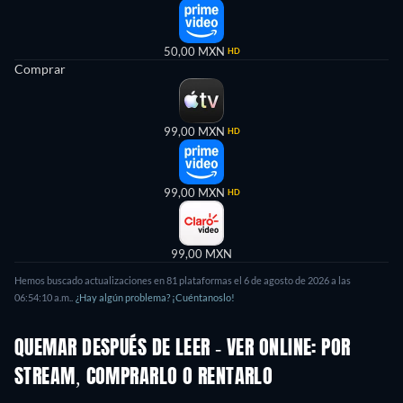
50,00 MXN
HD
Comprar
99,00 MXN
HD
99,00 MXN
HD
99,00 MXN
Hemos buscado actualizaciones en
81
plataformas el
6 de agosto de 2026
a las
06:54:10 a.m.
.
¿Hay algún problema? ¡Cuéntanoslo!
QUEMAR DESPUÉS DE LEER - VER ONLINE: POR
STREAM, COMPRARLO O RENTARLO