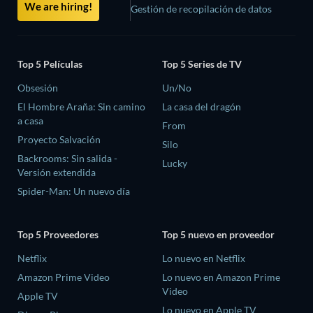
We are hiring!
Gestión de recopilación de datos
Top 5 Películas
Top 5 Series de TV
Obsesión
Un/No
El Hombre Araña: Sin camino
La casa del dragón
a casa
From
Proyecto Salvación
Silo
Backrooms: Sin salida -
Lucky
Versión extendida
Spider-Man: Un nuevo día
Top 5 Proveedores
Top 5 nuevo en proveedor
Netflix
Lo nuevo en Netflix
Amazon Prime Video
Lo nuevo en Amazon Prime
Video
Apple TV
Lo nuevo en Apple TV