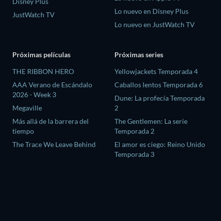
Disney Plus
Lo nuevo en Disney Plus
JustWatch TV
Lo nuevo en JustWatch TV
Próximas películas
Próximas series
THE RIBBON HERO
Yellowjackets Temporada 4
AAA Verano de Escándalo
Caballos lentos Temporada 6
2026 - Week 3
Dune: La profecía Temporada
Megaville
2
Más allá de la barrera del
The Gentlemen: La serie
tiempo
Temporada 2
The Trace We Leave Behind
El amor es ciego: Reino Unido
Temporada 3