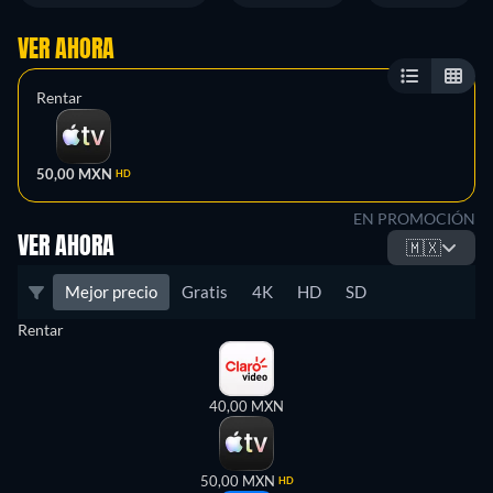
VER AHORA
Rentar
50,00 MXN
HD
EN PROMOCIÓN
VER AHORA
🇲🇽
Mejor precio
Gratis
4K
HD
SD
Rentar
40,00 MXN
50,00 MXN
HD