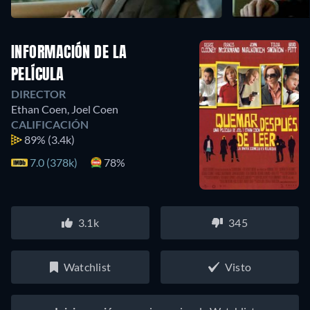
INFORMACIÓN DE LA
PELÍCULA
DIRECTOR
Ethan Coen
,
Joel Coen
CALIFICACIÓN
89%
(3.4k)
7.0 (378k)
78%
3.1k
345
Watchlist
Visto