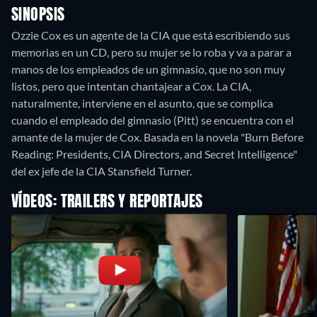
SINOPSIS
Ozzie Cox es un agente de la CIA que está escribiendo sus
memorias en un CD, pero su mujer se lo roba y va a parar a
manos de los empleados de un gimnasio, que no son muy
listos, pero que intentan chantajear a Cox. La CIA,
naturalmente, interviene en el asunto, que se complica
cuando el empleado del gimnasio (Pitt) se encuentra con el
amante de la mujer de Cox. Basada en la novela "Burn Before
Reading: Presidents, CIA Directors, and Secret Intelligence"
del ex jefe de la CIA Stansfield Turner.
VÍDEOS: TRAILERS Y REPORTAJES