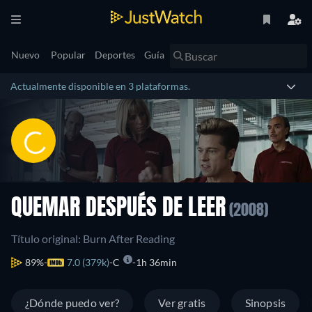
Nuevo
Popular
Deportes
Guía
Actualmente disponible en 3 plataformas.
QUEMAR DESPUÉS DE LEER
(2008)
Título original: Burn After Reading
89%
7.0 (379k)
C
1h 36min
¿Dónde puedo ver?
Ver gratis
Sinopsis