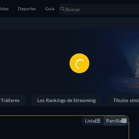
istas
Deportes
Guía
Tráileres
Los Rankings de Streaming
Títulos simi
Lista
Parrilla