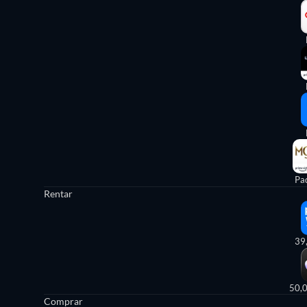
Pa
Rentar
39
50,
Comprar