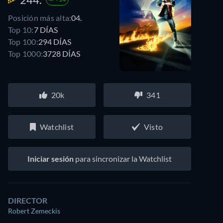
Posición más alta:
04.
Top 10:
7 DÍAS
Top 100:
294 DÍAS
Top 1000:
3728 DÍAS
20k
341
Watchlist
Visto
Iniciar sesión
para sincronizar la Watchlist
DIRECTOR
Robert Zemeckis