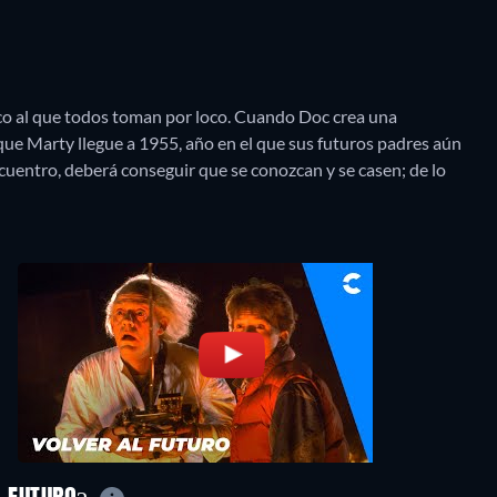
ico al que todos toman por loco. Cuando Doc crea una
 que Marty llegue a 1955, año en el que sus futuros padres aún
uentro, deberá conseguir que se conozcan y se casen; de lo