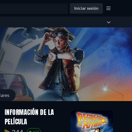
Iniciar sesión
lares
INFORMACIÓN DE LA
PELÍCULA
244.
+14