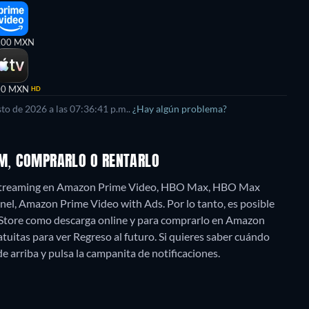
,00 MXN
00 MXN
HD
sto de 2026
a las
07:36:41 p.m.
.
¿Hay algún problema?
EAM, COMPRARLO O RENTARLO
o" streaming en Amazon Prime Video, HBO Max, HBO Max
l, Amazon Prime Video with Ads. Por lo tanto, es posible
 Store como descarga online y para comprarlo en Amazon
uitas para ver Regreso al futuro. Si quieres saber cuándo
s de arriba y pulsa la campanita de notificaciones.