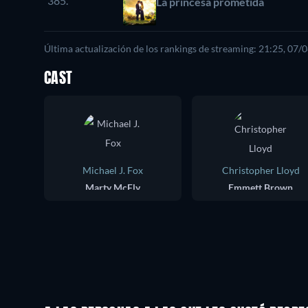
385.
La princesa prometida
Última actualización de los rankings de streaming: 21:25, 07/
CAST
Michael J. Fox
Christopher Lloyd
Marty McFly
Emmett Brown