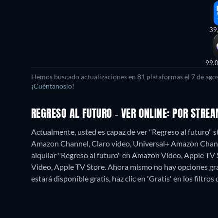
39
99,
Hemos buscado actualizaciones en
81
plataformas el
7 de ago
¡Cuéntanoslo!
REGRESO AL FUTURO - VER ONLINE: POR STR
Actualmente, usted es capaz de ver "Regreso al futur
Amazon Channel, Claro video, Universal+ Amazon Channe
alquilar "Regreso al futuro" en Amazon Video, Apple TV
Video, Apple TV Store.
Ahora mismo no hay opciones grat
estará disponible gratis, haz clic en 'Gratis' en los filtro