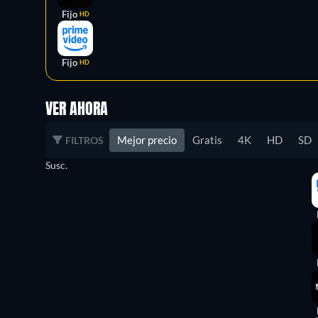
Fijo
HD
Fijo
HD
VER AHORA
Mejor precio
Gratis
4K
HD
SD
FILTROS
Susc.