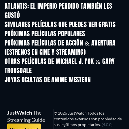
ATLANTIS: EL IMPERIO PERDIDO TAMBIÉN LES
GUSTÓ
SIMILARES PELÍCULAS QUE PUEDES VER GRATIS
Jack y el gigante asesino
PRÓXIMAS PELÍCULAS POPULARES
PRÓXIMAS PELÍCULAS DE ACCIÓN & AVENTURA
(ESTRENOS EN CINE Y STREAMING)
OTRAS PELÍCULAS DE MICHAEL J. FOX & GARY
TROUSDALE
JOYAS OCULTAS DE ANIME WESTERN
TV
JustWatch
The
© 2026 JustWatch Todos los
contenidos externos son propiedad de
Streaming Guide
sus legítimos propietarios.
(4.0.0)