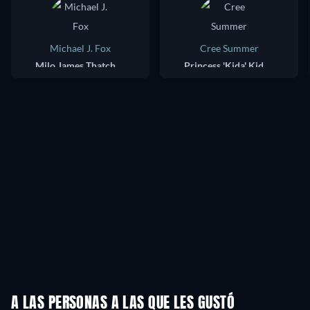
Michael J. Fox
Cree Summer
Milo James Thatch (voice)
Princess 'Kida' Kidagakash (voice)
A LAS PERSONAS A LAS QUE LES GUSTÓ