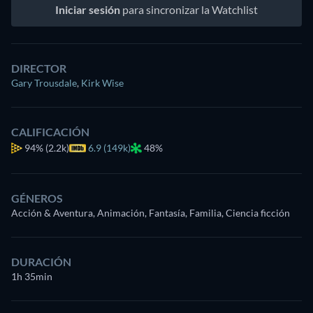
Iniciar sesión
para sincronizar la Watchlist
DIRECTOR
Gary Trousdale
,
Kirk Wise
CALIFICACIÓN
94%
(2.2k)
6.9 (149k)
48%
GÉNEROS
Acción & Aventura, Animación, Fantasía, Familia, Ciencia ficción
DURACIÓN
1h 35min