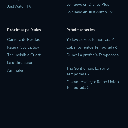
Lo nuevo en Disney Plus
JustWatch TV
Lo nuevo en JustWatch TV
Próximas películas
Próximas series
Carrera de Bestias
Yellowjackets Temporada 4
Raqqa: Spy vs. Spy
Caballos lentos Temporada 6
The Invisible Guest
Dune: La profecía Temporada
2
La última casa
The Gentlemen: La serie
Animales
Temporada 2
El amor es ciego: Reino Unido
Temporada 3