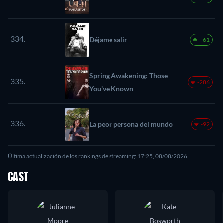
334.
Déjame salir
+61
Spring Awakening: Those
335.
-286
You've Known
336.
La peor persona del mundo
-92
Última actualización de los rankings de streaming: 17:25, 08/08/2026
CAST