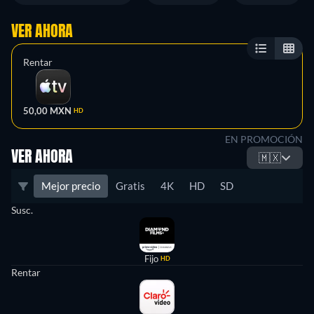
VER AHORA
Rentar
50,00 MXN
HD
EN PROMOCIÓN
VER AHORA
🇲🇽
Mejor precio
Gratis
4K
HD
SD
Susc.
Fijo
HD
Rentar