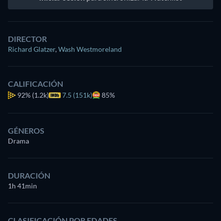
DIRECTOR
Richard Glatzer
,
Wash Westmoreland
CALIFICACIÓN
92%
(1.2k)
7.5 (151k)
85%
GÉNEROS
Drama
DURACIÓN
1h 41min
CLASIFICACIÓN POR EDADES