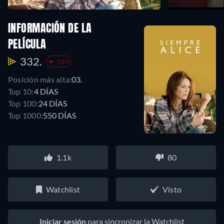
INFORMACIÓN DE LA
PELÍCULA
332.
-123
Posición más alta:
03.
Top 10:
4 DÍAS
Top 100:
24 DÍAS
Top 1000:
550 DÍAS
1.1k
80
Watchlist
Visto
Iniciar sesión
para sincronizar la Watchlist