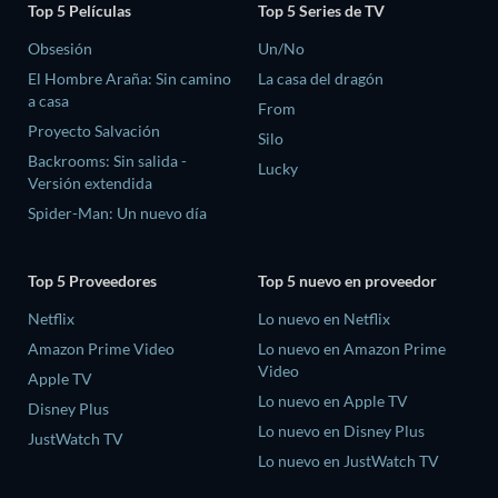
Top 5 Películas
Top 5 Series de TV
Obsesión
Un/No
El Hombre Araña: Sin camino
La casa del dragón
a casa
From
Proyecto Salvación
Silo
Backrooms: Sin salida -
Lucky
Versión extendida
Spider-Man: Un nuevo día
Top 5 Proveedores
Top 5 nuevo en proveedor
Netflix
Lo nuevo en Netflix
Amazon Prime Video
Lo nuevo en Amazon Prime
Video
Apple TV
Lo nuevo en Apple TV
Disney Plus
Lo nuevo en Disney Plus
JustWatch TV
Lo nuevo en JustWatch TV