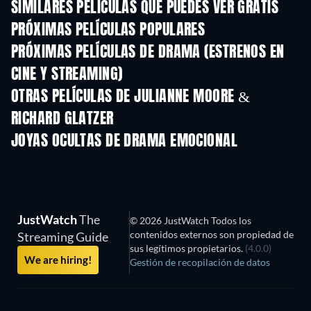
SIMILARES PELÍCULAS QUE PUEDES VER GRATIS
PRÓXIMAS PELÍCULAS POPULARES
PRÓXIMAS PELÍCULAS DE DRAMA (ESTRENOS EN
CINE Y STREAMING)
OTRAS PELÍCULAS DE JULIANNE MOORE &
RICHARD GLATZER
JOYAS OCULTAS DE DRAMA EMOCIONAL
TV
JustWatch
The
© 2026 JustWatch Todos los
contenidos externos son propiedad de
Streaming Guide
sus legítimos propietarios.
(4.0.0)
We are hiring!
Gestión de recopilación de datos