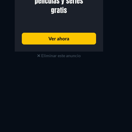
Eliminar este anuncio