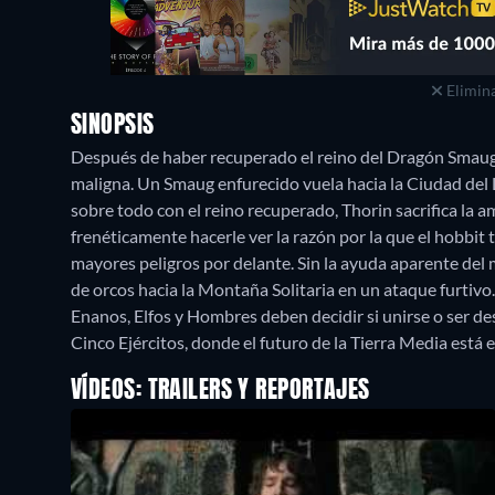
Elimina
SINOPSIS
Después de haber recuperado el reino del Dragón Smaug
maligna. Un Smaug enfurecido vuela hacia la Ciudad del 
sobre todo con el reino recuperado, Thorin sacrifica la 
frenéticamente hacerle ver la razón por la que el hobbit
mayores peligros por delante. Sin la ayuda aparente del
de orcos hacia la Montaña Solitaria en un ataque furtivo.
Enanos, Elfos y Hombres deben decidir si unirse o ser dest
Cinco Ejércitos, donde el futuro de la Tierra Media está 
VÍDEOS: TRAILERS Y REPORTAJES