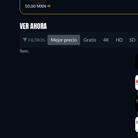
50,00 MXN
4K
VER AHORA
Mejor precio
Gratis
4K
HD
SD
FILTROS
Susc.