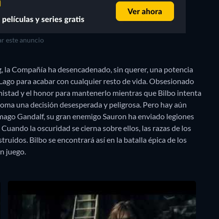
r este anuncio
, la Compañía ha desencadenado, sin querer, una potencia
Lago para acabar con cualquier resto de vida. Obsesionado
amistad y el honor para mantenerlo mientras que Bilbo intenta
 toma una decisión desesperada y peligrosa. Pero hay aún
 mago Gandalf, su gran enemigo Sauron ha enviado legiones
 Cuando la oscuridad se cierna sobre ellos, las razas de los
ruidos. Bilbo se encontrará así en la batalla épica de los
en juego.