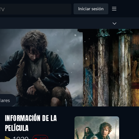
Iniciar sesión
lares
INFORMACIÓN DE LA
PELÍCULA
1020.
-110