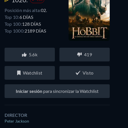
Posición más alta:
02.
Top 10:
6 DÍAS
Top 100:
128 DÍAS
Top 1000:
2189 DÍAS
5.6k
419
Watchlist
Visto
Iniciar sesión
para sincronizar la Watchlist
DIRECTOR
Peter Jackson