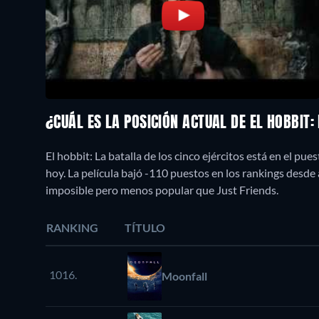
¿CUÁL ES LA POSICIÓN ACTUAL DE EL HOBBIT:
El hobbit: La batalla de los cinco ejércitos está en el p
hoy. La película bajó -110 puestos en los rankings desd
imposible pero menos popular que Just Friends.
RANKING
TÍTULO
1016.
Moonfall