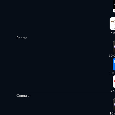
Pa
Rentar
50,
50,
57
Comprar
16