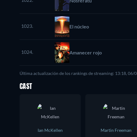
Nosferatu
1023.
El núcleo
1024.
Amanecer rojo
Última actualización de los rankings de streaming: 13:18, 06/
CAST
Ian McKellen
Martin Freeman