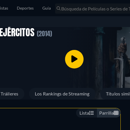
istas
Deportes
Guía
 EJÉRCITOS
(2014)
Tráileres
Los Rankings de Streaming
Títulos simi
Lista
Parrilla