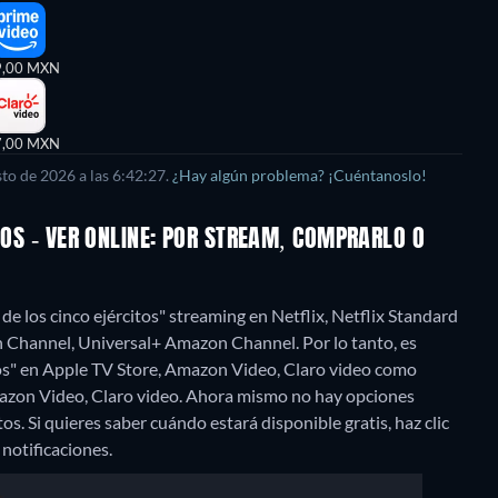
9,00 MXN
7,00 MXN
to de 2026 a las 6:42:27.
¿Hay algún problema? ¡Cuéntanoslo!
TOS - VER ONLINE: POR STREAM, COMPRARLO O
 de los cinco ejércitos" streaming en Netflix, Netflix Standard
annel, Universal+ Amazon Channel. Por lo tanto, es
citos" en Apple TV Store, Amazon Video, Claro video como
azon Video, Claro video.
Ahora mismo no hay opciones
itos. Si quieres saber cuándo estará disponible gratis, haz clic
 notificaciones.