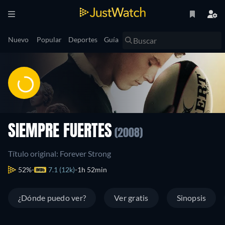
Nuevo
Popular
Deportes
Guía
SIEMPRE FUERTES
(2008)
Título original: Forever Strong
52%
7.1 (12k)
1h 52min
¿Dónde puedo ver?
Ver gratis
Sinopsis