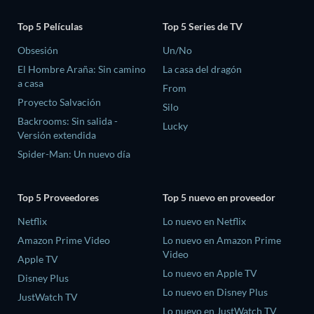
Top 5 Películas
Top 5 Series de TV
Obsesión
Un/No
El Hombre Araña: Sin camino
La casa del dragón
a casa
From
Proyecto Salvación
Silo
Backrooms: Sin salida -
Lucky
Versión extendida
Spider-Man: Un nuevo día
Top 5 Proveedores
Top 5 nuevo en proveedor
Netflix
Lo nuevo en Netflix
Amazon Prime Video
Lo nuevo en Amazon Prime
Video
Apple TV
Lo nuevo en Apple TV
Disney Plus
Lo nuevo en Disney Plus
JustWatch TV
Lo nuevo en JustWatch TV