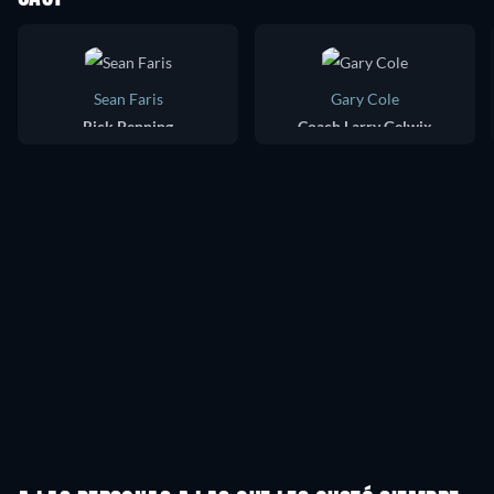
Sean Faris
Gary Cole
Rick Penning
Coach Larry Gelwix