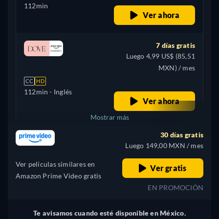
112min
Ver ahora
7 días gratis
Luego 4,99 US$ (85,51
MXN) / mes
CC
HD
112min
- Inglés
Ver ahora
Mostrar más
30 días gratis
+ 2
Italia
Luego 149,00 MXN / mes
Ver películas similares en
Ver gratis
Amazon Prime Video gratis
EN PROMOCIÓN
Te avisamos cuando esté disponible en México.