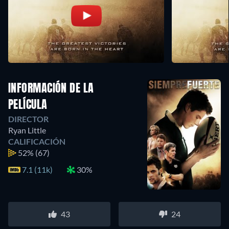
INFORMACIÓN DE LA
PELÍCULA
DIRECTOR
Ryan Little
CALIFICACIÓN
52%
(67)
7.1 (11k)
30%
43
24