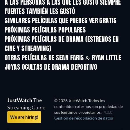
A LAS PERSONAS A LAS QUE LES GUSTÓ SIEMPRE
FUERTES TAMBIÉN LES GUSTÓ
SIMILARES PELÍCULAS QUE PUEDES VER GRATIS
PRÓXIMAS PELÍCULAS POPULARES
PRÓXIMAS PELÍCULAS DE DRAMA (ESTRENOS EN
CINE Y STREAMING)
OTRAS PELÍCULAS DE SEAN FARIS & RYAN LITTLE
JOYAS OCULTAS DE DRAMA DEPORTIVO
TV
JustWatch
The
© 2026 JustWatch Todos los
contenidos externos son propiedad de
Streaming Guide
sus legítimos propietarios.
(4.0.0)
We are hiring!
Gestión de recopilación de datos