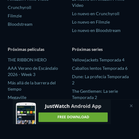
Video
Crunchyroll
Lo nuevo en Crunchyroll
Filmzie
Lo nuevo en Filmzie
Bloodstream
Lo nuevo en Bloodstream
Próximas películas
Próximas series
THE RIBBON HERO
Yellowjackets Temporada 4
AAA Verano de Escándalo
Caballos lentos Temporada 6
2026 - Week 3
Dune: La profecía Temporada
Más allá de la barrera del
2
tiempo
The Gentlemen: La serie
Megaville
Temporada 2
El proceso de las brujas
El amor es ciego: Reino Unido
Temporada 3