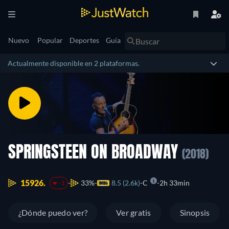
Nuevo
Popular
Deportes
Guía
Actualmente disponible en 2 plataformas.
SPRINGSTEEN ON BROADWAY
(2018)
15926.
33%
8.5 (2.6k)
C
2h 33min
-1
¿Dónde puedo ver?
Ver gratis
Sinopsis