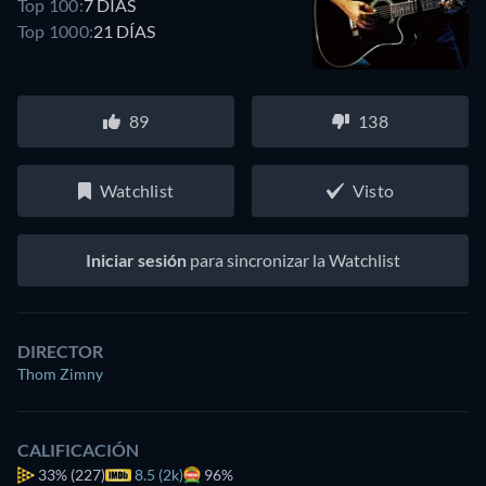
Top 100:
7 DÍAS
Top 1000:
21 DÍAS
89
138
Watchlist
Visto
Iniciar sesión
para sincronizar la Watchlist
DIRECTOR
Thom Zimny
CALIFICACIÓN
33%
(227)
8.5 (2k)
96%